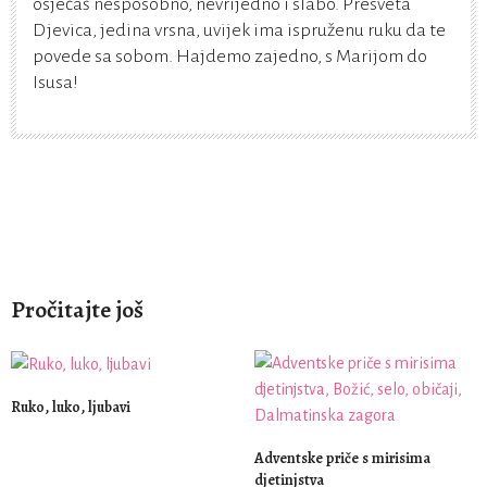
osjećaš nesposobno, nevrijedno i slabo. Presveta
Djevica, jedina vrsna, uvijek ima ispruženu ruku da te
povede sa sobom. Hajdemo zajedno, s Marijom do
Isusa!
Pročitajte još
Ruko, luko, ljubavi
Adventske priče s mirisima
djetinjstva