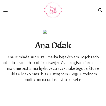
Ana Odak
Ana je mlada supruga i majka koja će vam uvijek rado
udijeliti osmijeh, podršku i savjet. Ova magistra farmacije u
malome prstu ima lijekove za svakojake tegobe. Što ne
ublaži lijekovima, blaži ustrajnom i Bogu ugodnom
molitvom na radost svih oko sebe.