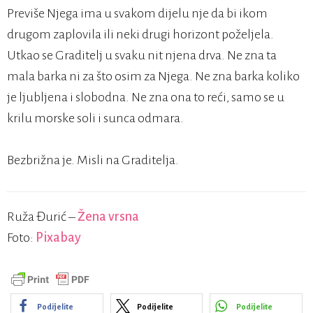
Previše Njega ima u svakom dijelu nje da bi ikom
drugom zaplovila ili neki drugi horizont poželjela.
Utkao se Graditelj u svaku nit njena drva. Ne zna ta
mala barka ni za što osim za Njega. Ne zna barka koliko
je ljubljena i slobodna. Ne zna ona to reći, samo se u
krilu morske soli i sunca odmara.
Bezbrižna je. Misli na Graditelja.
Ruža Đurić –
Žena vrsna
Foto:
Pixabay
Podijelite
Podijelite
Podijelite