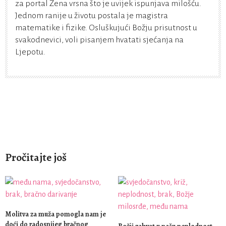
za portal Žena vrsna što je uvijek ispunjava milošću.
Jednom ranije u životu postala je magistra
matematike i fizike. Osluškujući Božju prisutnost u
svakodnevici, voli pisanjem hvatati sjećanja na
Ljepotu.
Pročitajte još
Molitva za muža pomogla nam je
doći do radosnijeg bračnog