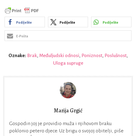
Podijelite
Podijelite
Podijelite
E-Pošta
Oznake:
Brak
,
Međuljudski odnosi
,
Poniznost
,
Poslušnost
,
Uloga supruge
Marija Grgić
Gospodin joj je providio muža i njihovom braku
poklonio petero djece. Uz brigu o svojoj obitelji, piše