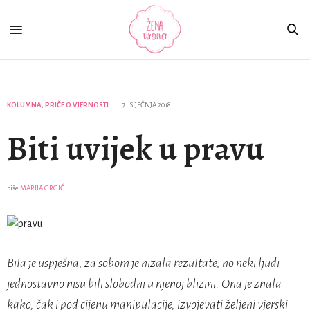
KOLUMNA
,
PRIČE O VJERNOSTI
7. SIJEČNJA 2018.
Biti uvijek u pravu
piše
MARIJA GRGIĆ
Bila je uspješna, za sobom je nizala rezultate, no neki ljudi
jednostavno nisu bili slobodni u njenoj blizini. Ona je znala
kako, čak i pod cijenu manipulacije, izvojevati željeni vjerski