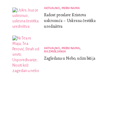
AKTUALNO
,
MEĐU NAMA
Radost proslave Kristova
uskrsnuća – Uskrsna čestitka
uredništva
AKTUALNO
,
MEĐU NAMA
,
RAZMIŠLJANJA
Zagledana u Nebo, učim biti ja