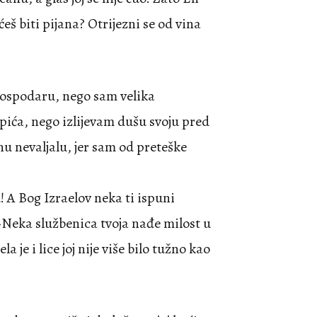
 ćeš biti pijana? Otrijezni se od vina
 gospodaru, nego sam velika
 pića, nego izlijevam dušu svoju pred
u nevaljalu, jer sam od preteške
! A Bog Izraelov neka ti ispuni
 »Neka službenica tvoja nađe milost u
 je i lice joj nije više bilo tužno kao