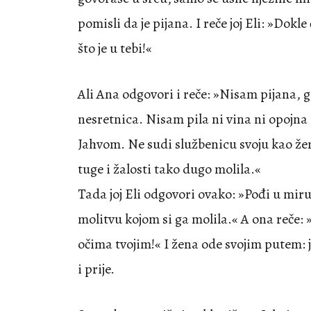
pomisli da je pijana. I reče joj Eli: »Dokle
što je u tebi!«
Ali Ana odgovori i reče: »Nisam pijana,
nesretnica. Nisam pila ni vina ni opojna
Jahvom. Ne sudi službenicu svoju kao žen
tuge i žalosti tako dugo molila.«
Tada joj Eli odgovori ovako: »Pođi u miru
molitvu kojom si ga molila.« A ona reče:
očima tvojim!« I žena ode svojim putem: jela
i prije.