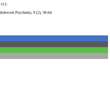
–113.
olescent Psychiatry, 9 (2), 58-64.