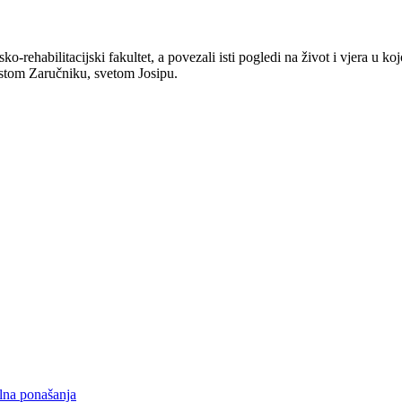
sko-rehabilitacijski fakultet, a povezali isti pogledi na život i vjera 
istom Zaručniku, svetom Josipu.