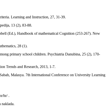
iteria. Learning and Instruction, 27, 31-39.
pedija, 13 (2), 83-88.
Campbell (Ed.), Handbook of mathematical Cognition (253-267). New
athematics, 28 (1).
 among primary school children. Psychiatria Danubina, 25 (2), 170-
ation Trends and Research, 2013, 1-7.
 Sabah, Malasya. 7th International Conference on University Learning
r/hr/ .
a naklada.