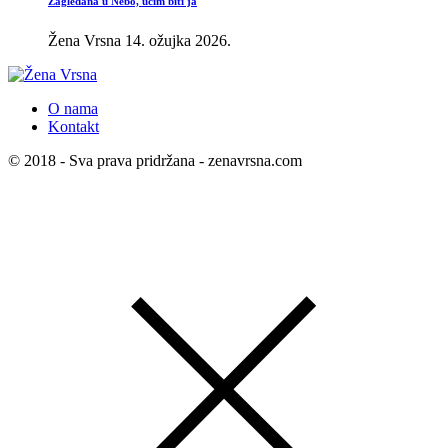
Zagledana u Nebo, učim biti ja
Žena Vrsna
14. ožujka 2026.
O nama
Kontakt
© 2018 - Sva prava pridržana - zenavrsna.com