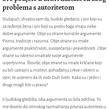
problema s autoritetom
Slušajući, shvatio sam da, ljudski gledano, i oni koji su
za ređenje žena i oni koji su protiv toga imaju neke
dobre argumente. Obje su strane koristile argumente
Pisma, tradicije i razuma. Obje strane su imale
argumente praktičnosti, suosjećanja i pravednosti. Obje
strane su iskreno smatrale svoje argumente
uvjerljivima. Štoviše, obje strane su imale kršćane koji
su bili ustrajni u molitvi, pohađanju crkve i iskreni u
vjeri, te uvjereni da ih vodi Duh Sveti. Kako su i jedni i
drugi mogli biti u pravu?
S ljudskog gledišta, oba argumenta su bila održiva. To
me dovelo do istinskog razmatranja pitanja autoriteta u