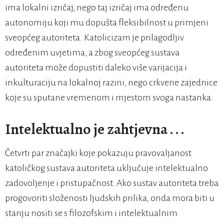
ima lokalni izričaj, nego taj izričaj ima određenu
autonomiju koji mu dopušta fleksibilnost u primjeni
sveopćeg autoriteta. Katolicizam je prilagodljiv
određenim uvjetima, a zbog sveopćeg sustava
autoriteta može dopustiti daleko više varijacija i
inkulturaciju na lokalnoj razini, nego crkvene zajednice
koje su sputane vremenom i mjestom svoga nastanka.
Intelektualno je zahtjevna . . .
Četvrti par značajki koje pokazuju pravovaljanost
katoličkog sustava autoriteta uključuje intelektualno
zadovoljenje i pristupačnost. Ako sustav autoriteta treba
progovoriti složenosti ljudskih prilika, onda mora biti u
stanju nositi se s filozofskim i intelektualnim