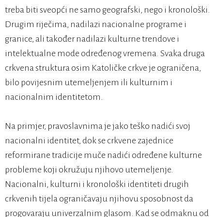
treba biti sveopći ne samo geografski, nego i kronološki.
Drugim riječima, nadilazi nacionalne programe i
granice, ali također nadilazi kulturne trendove i
intelektualne mode određenog vremena. Svaka druga
crkvena struktura osim Katoličke crkve je ograničena,
bilo povijesnim utemeljenjem ili kulturnim i
nacionalnim identitetom.
Na primjer, pravoslavnima je jako teško nadići svoj
nacionalni identitet, dok se crkvene zajednice
reformirane tradicije muče nadići određene kulturne
probleme koji okružuju njihovo utemeljenje.
Nacionalni, kulturni i kronološki identiteti drugih
crkvenih tijela ograničavaju njihovu sposobnost da
progovaraju univerzalnim glasom. Kad se odmaknu od