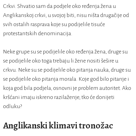
Crkvi. Shvatio sam da podjele oko ređenja žena u
Anglikanskoj crkvi, u svojoj biti, nisu ništa drugačije od
svih ostalih rasprava koje su podijelile tisuće
protestantskih denominacija.
Neke grupe su se podijelile oko ređenja žena, druge su
se podijelile oko toga trebaju li žene nositi šešire u
crkvu. Neke su se podijelile oko pitanja nauka, druge su
se podijelile oko pitanja morala. Koje god bilo pitanje i
koja god bila podjela, osnovni je problem autoritet. Ako
kršćani imaju iskreno razilaženje, tko će donijeti
odluku?
Anglikanski klimavi tronožac