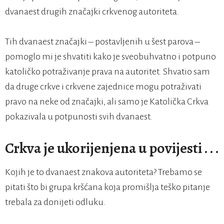
dvanaest drugih značajki crkvenog autoriteta.
Tih dvanaest značajki – postavljenih u šest parova –
pomoglo mi je shvatiti kako je sveobuhvatno i potpuno
katoličko potraživanje prava na autoritet. Shvatio sam
da druge crkve i crkvene zajednice mogu potraživati
pravo na neke od značajki, ali samo je Katolička Crkva
pokazivala u potpunosti svih dvanaest.
Crkva je ukorijenjena u povijesti . . .
Kojih je to dvanaest znakova autoriteta? Trebamo se
pitati što bi grupa kršćana koja promišlja teško pitanje
trebala za donijeti odluku.