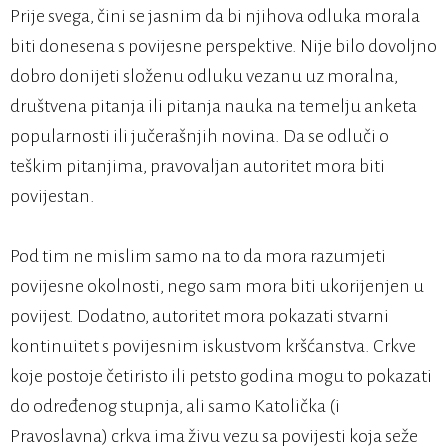
Prije svega, čini se jasnim da bi njihova odluka morala
biti donesena s povijesne perspektive. Nije bilo dovoljno
dobro donijeti složenu odluku vezanu uz moralna,
društvena pitanja ili pitanja nauka na temelju anketa
popularnosti ili jučerašnjih novina. Da se odluči o
teškim pitanjima, pravovaljan autoritet mora biti
povijestan.
Pod tim ne mislim samo na to da mora razumjeti
povijesne okolnosti, nego sam mora biti ukorijenjen u
povijest. Dodatno, autoritet mora pokazati stvarni
kontinuitet s povijesnim iskustvom kršćanstva. Crkve
koje postoje četiristo ili petsto godina mogu to pokazati
do određenog stupnja, ali samo Katolička (i
Pravoslavna) crkva ima živu vezu sa povijesti koja seže