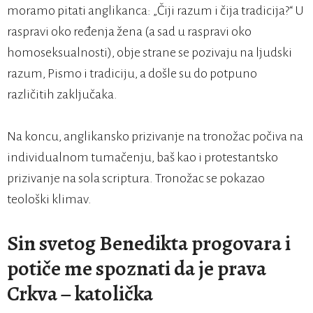
moramo pitati anglikanca: „Čiji razum i čija tradicija?“ U
raspravi oko ređenja žena (a sad u raspravi oko
homoseksualnosti), obje strane se pozivaju na ljudski
razum, Pismo i tradiciju, a došle su do potpuno
različitih zaključaka.
Na koncu, anglikansko prizivanje na tronožac počiva na
individualnom tumačenju, baš kao i protestantsko
prizivanje na sola scriptura. Tronožac se pokazao
teološki klimav.
Sin svetog Benedikta progovara i
potiče me spoznati da je prava
Crkva – katolička