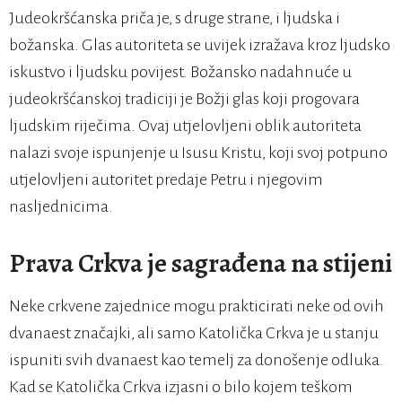
Judeokršćanska priča je, s druge strane, i ljudska i
božanska. Glas autoriteta se uvijek izražava kroz ljudsko
iskustvo i ljudsku povijest. Božansko nadahnuće u
judeokršćanskoj tradiciji je Božji glas koji progovara
ljudskim riječima. Ovaj utjelovljeni oblik autoriteta
nalazi svoje ispunjenje u Isusu Kristu, koji svoj potpuno
utjelovljeni autoritet predaje Petru i njegovim
nasljednicima.
Prava Crkva je sagrađena na stijeni
Neke crkvene zajednice mogu prakticirati neke od ovih
dvanaest značajki, ali samo Katolička Crkva je u stanju
ispuniti svih dvanaest kao temelj za donošenje odluka.
Kad se Katolička Crkva izjasni o bilo kojem teškom