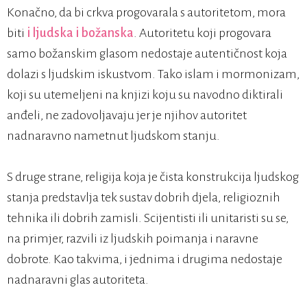
Konačno, da bi crkva progovarala s autoritetom, mora
biti
i ljudska i božanska
. Autoritetu koji progovara
samo božanskim glasom nedostaje autentičnost koja
dolazi s ljudskim iskustvom. Tako islam i mormonizam,
koji su utemeljeni na knjizi koju su navodno diktirali
anđeli, ne zadovoljavaju jer je njihov autoritet
nadnaravno nametnut ljudskom stanju.
S druge strane, religija koja je čista konstrukcija ljudskog
stanja predstavlja tek sustav dobrih djela, religioznih
tehnika ili dobrih zamisli. Scijentisti ili unitaristi su se,
na primjer, razvili iz ljudskih poimanja i naravne
dobrote. Kao takvima, i jednima i drugima nedostaje
nadnaravni glas autoriteta.