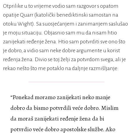
Otprilike u to vrijeme vodio sam razgovor s opatom
opatije Quarr (katolički benediktinski samostan na
otoku Wight). Sa suosjećanjem i zanimanjem saslušao
je moju situaciju. Objasnio sam mu da nisam htio
zanijekati ređenje žena. Htio sam potvrditi sve ono što
je dobro, a vidio sam neke dobre argumente u korist
ređenja žena. Divio se toj želji za potvrdom svega, ali je
rekao nešto što me potaklo na daljnje razmišljanje:
“Ponekad moramo zanijekati neko manje
dobro da bismo potvrdili veće dobro. Mislim
da moraš zanijekati ređenje žena da bi
potvrdio veće dobro apostolske službe. Ako