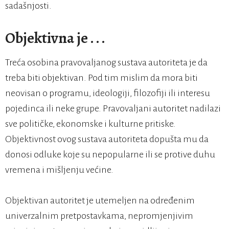
sadašnjosti.
Objektivna je . . .
Treća osobina pravovaljanog sustava autoriteta je da
treba biti objektivan. Pod tim mislim da mora biti
neovisan o programu, ideologiji, filozofiji ili interesu
pojedinca ili neke grupe. Pravovaljani autoritet nadilazi
sve političke, ekonomske i kulturne pritiske.
Objektivnost ovog sustava autoriteta dopušta mu da
donosi odluke koje su nepopularne ili se protive duhu
vremena i mišljenju većine.
Objektivan autoritet je utemeljen na određenim
univerzalnim pretpostavkama, nepromjenjivim