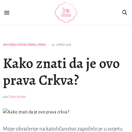
UPOZNAJ SVOJU VJERU
,
VJERA
29. LIPNJA 2018.
Kako znati da je ovo
prava Crkva?
piše
ŽENA VRSNA
Moje obraćenje na katoličanstvo započelo je u svijetu