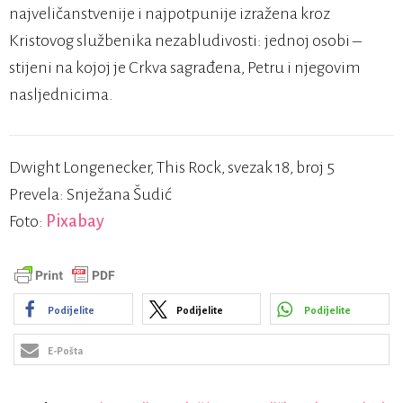
najveličanstvenije i najpotpunije izražena kroz
Kristovog službenika nezabludivosti: jednoj osobi –
stijeni na kojoj je Crkva sagrađena, Petru i njegovim
nasljednicima.
Dwight Longenecker, This Rock, svezak 18, broj 5
Prevela: Snježana Šudić
Foto:
Pixabay
Podijelite
Podijelite
Podijelite
E-Pošta