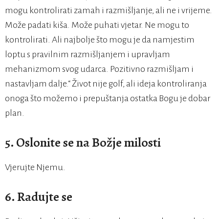
mogu kontrolirati zamah i razmišljanje, ali ne i vrijeme.
Može padati kiša. Može puhati vjetar. Ne mogu to
kontrolirati. Ali najbolje što mogu je da namjestim
loptu s pravilnim razmišljanjem i upravljam
mehanizmom svog udarca. Pozitivno razmišljam i
nastavljam dalje.“ Život nije golf, ali ideja kontroliranja
onoga što možemo i prepuštanja ostatka Bogu je dobar
plan.
5. Oslonite se na Božje milosti
Vjerujte Njemu.
6. Radujte se