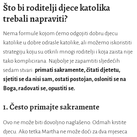
Što bi roditelji djece katolika
trebali napraviti?
Nema formule kojom ćemo odgojiti dobru djecu
katolike u dobre odrasle katolike, ali možemo iskoristiti
strategiju koju su otkrili mnogi roditelji i koja zaista nije
tako komplicirana. Najbolje je zapamtiti sljedećih
sedam stvari:
primati sakramente, čitati djetetu,
sjetiti se da nisi sam, ostati postojan, osloniti se na
Boga, radovati se, opustiti se.
1. Često primajte sakramente
Ovo ne može biti dovoljno naglašeno. Odmah krstite
djecu. Ako tetka Martha ne može doći za dva mjeseca