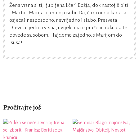
Žena vrsna si ti, ljubljena kćeri Božja, dok nastojiš biti
i Marta i Marija u jednoj osobi. Da, čak i onda kada se
osjećaš nesposobno, nevrijedno i slabo. Presveta
Djevica, jedina vrsna, uvijek ima ispruženu ruku da te
povede sa sobom. Hajdemo zajedno, s Marijom do
Isusa!
Pročitajte još