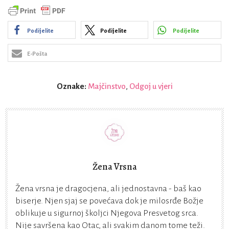
Podijelite
Podijelite
Podijelite
E-Pošta
Oznake:
Majčinstvo
,
Odgoj u vjeri
Žena Vrsna
Žena vrsna je dragocjena, ali jednostavna - baš kao
biserje. Njen sjaj se povećava dok je milosrđe Božje
oblikuje u sigurnoj školjci Njegova Presvetog srca.
Nije savršena kao Otac, ali svakim danom tome teži.