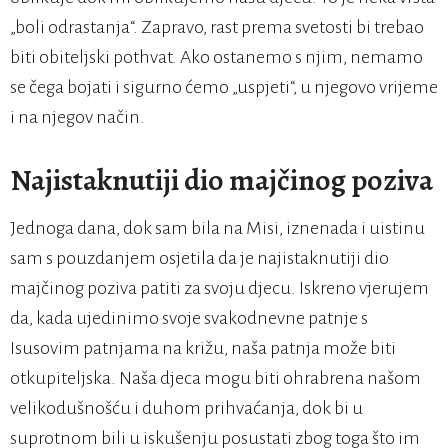
„boli odrastanja“. Zapravo, rast prema svetosti bi trebao
biti obiteljski pothvat. Ako ostanemo s njim, nemamo
se čega bojati i sigurno ćemo „uspjeti“, u njegovo vrijeme
i na njegov način.
Najistaknutiji dio majčinog poziva
Jednoga dana, dok sam bila na Misi, iznenada i uistinu
sam s pouzdanjem osjetila da je najistaknutiji dio
majčinog poziva patiti za svoju djecu. Iskreno vjerujem
da, kada ujedinimo svoje svakodnevne patnje s
Isusovim patnjama na križu, naša patnja može biti
otkupiteljska. Naša djeca mogu biti ohrabrena našom
velikodušnošću i duhom prihvaćanja, dok bi u
suprotnom bili u iskušenju posustati zbog toga što im