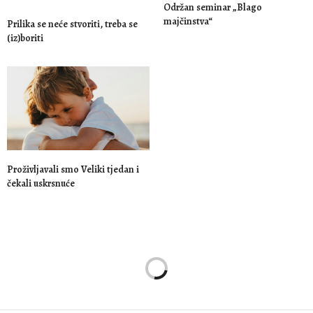
Održan seminar „Blago
majčinstva“
Prilika se neće stvoriti, treba se
(iz)boriti
Proživljavali smo Veliki tjedan i
čekali uskrsnuće