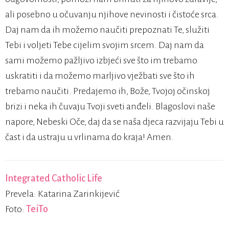
ali posebno u očuvanju njihove nevinosti i čistoće srca.
Daj nam da ih možemo naučiti prepoznati Te, služiti
Tebi i voljeti Tebe cijelim svojim srcem. Daj nam da
sami možemo pažljivo izbjeći sve što im trebamo
uskratiti i da možemo marljivo vježbati sve što ih
trebamo naučiti. Predajemo ih, Bože, Tvojoj očinskoj
brizi i neka ih čuvaju Tvoji sveti anđeli. Blagoslovi naše
napore, Nebeski Oče, daj da se naša djeca razvijaju Tebi u
čast i da ustraju u vrlinama do kraja! Amen.
Integrated Catholic Life
Prevela: Katarina Zarinkijević
Foto:
TeiTo