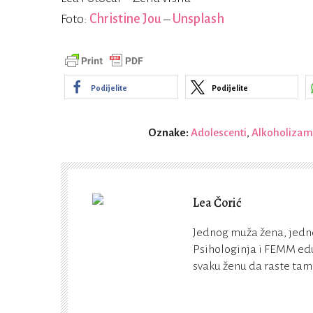
Foto:
Christine Jou
–
Unsplash
Podijelite
Podijelite
Oznake:
Adolescenti
,
Alkoholizam
Lea Čorić
Jednog muža žena, jedn
Psihologinja i FEMM edu
svaku ženu da raste tamo