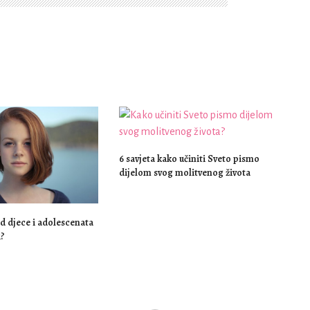
6 savjeta kako učiniti Sveto pismo
dijelom svog molitvenog života
d djece i adolescenata
i?