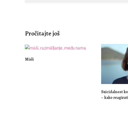
Pročitajte još
Misli
Suicidalnost ko
– kako reagirat