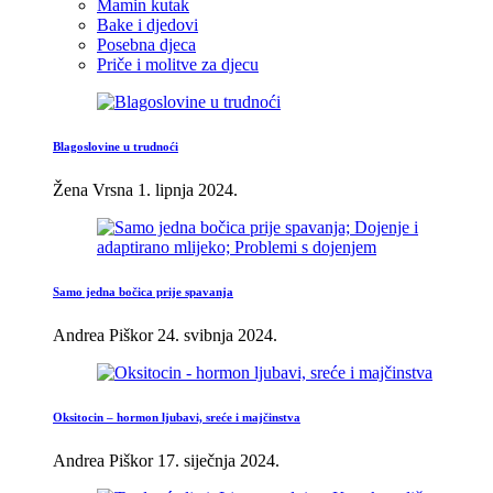
Mamin kutak
Bake i djedovi
Posebna djeca
Priče i molitve za djecu
Blagoslovine u trudnoći
Žena Vrsna
1. lipnja 2024.
Samo jedna bočica prije spavanja
Andrea Piškor
24. svibnja 2024.
Oksitocin – hormon ljubavi, sreće i majčinstva
Andrea Piškor
17. siječnja 2024.