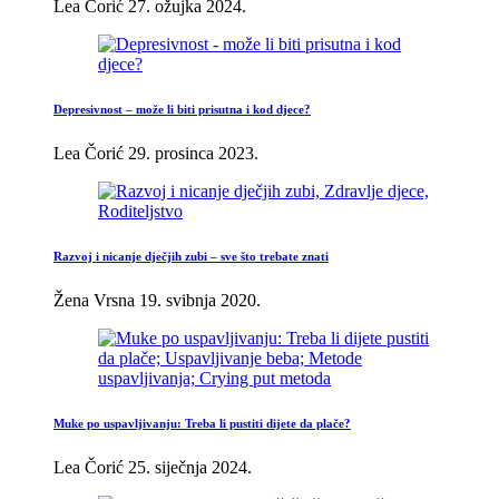
Lea Čorić
27. ožujka 2024.
Depresivnost – može li biti prisutna i kod djece?
Lea Čorić
29. prosinca 2023.
Razvoj i nicanje dječjih zubi – sve što trebate znati
Žena Vrsna
19. svibnja 2020.
Muke po uspavljivanju: Treba li pustiti dijete da plače?
Lea Čorić
25. siječnja 2024.