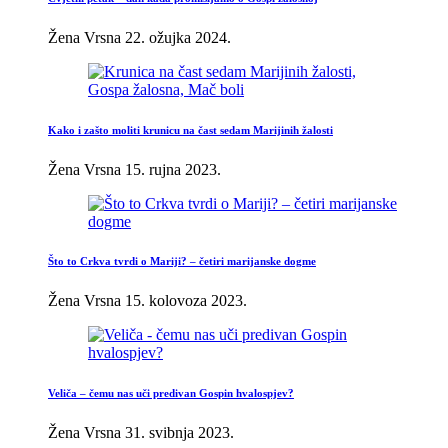
Žena Vrsna
22. ožujka 2024.
Kako i zašto moliti krunicu na čast sedam Marijinih žalosti
Žena Vrsna
15. rujna 2023.
Što to Crkva tvrdi o Mariji? – četiri marijanske dogme
Žena Vrsna
15. kolovoza 2023.
Veliča – čemu nas uči predivan Gospin hvalospjev?
Žena Vrsna
31. svibnja 2023.