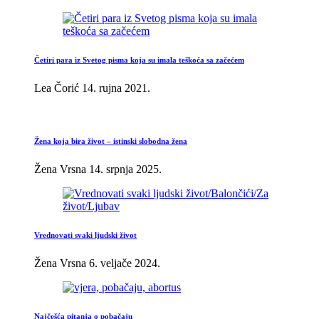
Četiri para iz Svetog pisma koja su imala teškoća sa začećem
Lea Čorić
14. rujna 2021.
Žena koja bira život – istinski slobodna žena
Žena Vrsna
14. srpnja 2025.
Vrednovati svaki ljudski život
Žena Vrsna
6. veljače 2024.
Najčešća pitanja o pobačaju