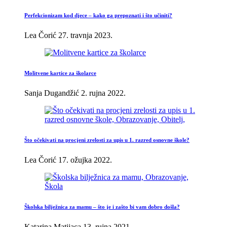
Perfekcionizam kod djece – kako ga prepoznati i što učiniti?
Lea Čorić
27. travnja 2023.
Molitvene kartice za školarce
Sanja Dugandžić
2. rujna 2022.
Što očekivati na procjeni zrelosti za upis u 1. razred osnovne škole?
Lea Čorić
17. ožujka 2022.
Školska bilježnica za mamu – što je i zašto bi vam dobro došla?
Katarina Matijaca
13. rujna 2021.