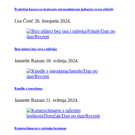
Praktični koraci za kreiranje personalizirane kuharice tvoje obitelji
Lea Čorić
26. listopada 2024.
Brzi uštipci bez jaja i mlijeka
Jannette Razum
18. svibnja 2024.
Knedle s jagodama
Jannette Razum
11. svibnja 2024.
Kaiserschmarrn s raženim brašnom