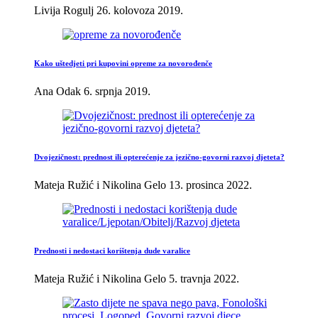
Livija Rogulj
26. kolovoza 2019.
Kako uštedjeti pri kupovini opreme za novorođenče
Ana Odak
6. srpnja 2019.
Dvojezičnost: prednost ili opterećenje za jezično-govorni razvoj djeteta?
Mateja Ružić i Nikolina Gelo
13. prosinca 2022.
Prednosti i nedostaci korištenja dude varalice
Mateja Ružić i Nikolina Gelo
5. travnja 2022.