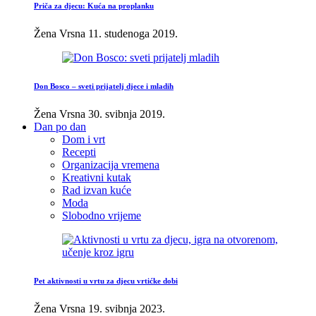
Priča za djecu: Kuća na proplanku
Žena Vrsna
11. studenoga 2019.
Don Bosco – sveti prijatelj djece i mladih
Žena Vrsna
30. svibnja 2019.
Dan po dan
Dom i vrt
Recepti
Organizacija vremena
Kreativni kutak
Rad izvan kuće
Moda
Slobodno vrijeme
Pet aktivnosti u vrtu za djecu vrtićke dobi
Žena Vrsna
19. svibnja 2023.