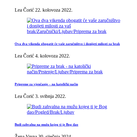
Lea Čorić
22. kolovoza 2022.
Ova dva vikenda obogatit će vaše zaručništvo i donijeti milosti za brak
Lea Čorić
4. kolovoza 2022.
Pripreme za vjenčanje – na katolički način
Lea Čorić
3. svibnja 2022.
Budi zahvalna na mužu kojeg ti je Bog dao
Žena Vrsna
30. siječnja 2024.