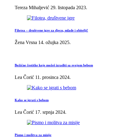
Tereza Mihaljević
29. listopada 2023.
Filotea – društvene igre za djecu, mlade i obitelji!
Žena Vrsna
14. ožujka 2025.
Božićne čestitke koje možeš izraditi sa svojom bebom
Lea Čorić
11. prosinca 2024.
Kako se igrati s bebom
Lea Čorić
17. srpnja 2024.
Pismo i molitva za misije