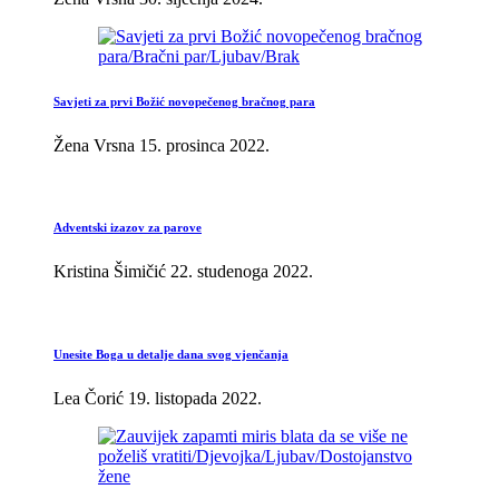
Savjeti za prvi Božić novopečenog bračnog para
Žena Vrsna
15. prosinca 2022.
Adventski izazov za parove
Kristina Šimičić
22. studenoga 2022.
Unesite Boga u detalje dana svog vjenčanja
Lea Čorić
19. listopada 2022.