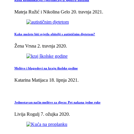
Rana komunikacija i poremećaji iz spektra autizma
Mateja Ružić i Nikolina Gelo
20. travnja 2021.
Kako možete biti svjetlo obitelji s autističnim djetetom?
Žena Vrsna
2. travnja 2020.
Molitve i blagoslovi na kraju školske godine
Katarina Matijaca
18. lipnja 2021.
Jednostavan način molitve za djecu: Pet nakana jedne ruke
Livija Rogulj
7. ožujka 2020.