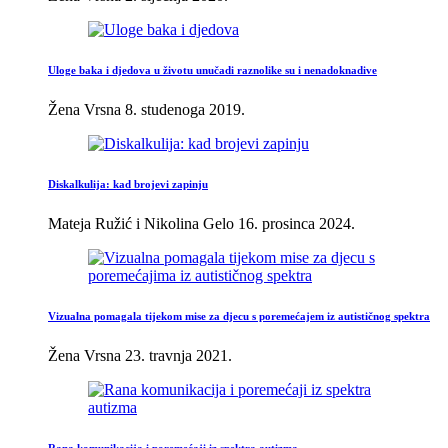
Uloge baka i djedova u životu unučadi raznolike su i nenadoknadive
Žena Vrsna
8. studenoga 2019.
Diskalkulija: kad brojevi zapinju
Mateja Ružić i Nikolina Gelo
16. prosinca 2024.
Vizualna pomagala tijekom mise za djecu s poremećajem iz autističnog spektra
Žena Vrsna
23. travnja 2021.