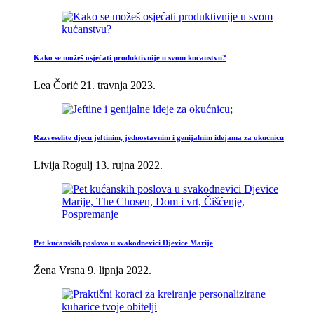
Kako se možeš osjećati produktivnije u svom kućanstvu?
Lea Čorić
21. travnja 2023.
Razveselite djecu jeftinim, jednostavnim i genijalnim idejama za okućnicu
Livija Rogulj
13. rujna 2022.
Pet kućanskih poslova u svakodnevici Djevice Marije
Žena Vrsna
9. lipnja 2022.