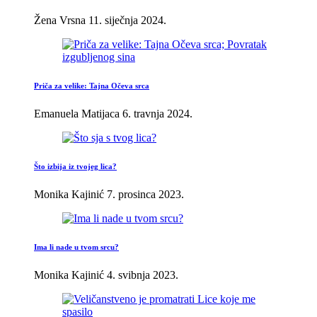
Žena Vrsna
11. siječnja 2024.
Priča za velike: Tajna Očeva srca
Emanuela Matijaca
6. travnja 2024.
Što izbija iz tvojeg lica?
Monika Kajinić
7. prosinca 2023.
Ima li nade u tvom srcu?
Monika Kajinić
4. svibnja 2023.