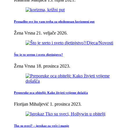
Pronađite sve što vam treba za plodonosan korizmeni put
Žena Vrsna
21. veljače 2026.
Što je to sretno i sveto djetinjstvo?
Žena Vrsna
18. prosinca 2023.
Preporuke oca obitelji: Kako živjeti vrijeme došašća
Florijan Mihaljević
1. prosinca 2023.
Tko su sveci? – igrokaz za veće i manje