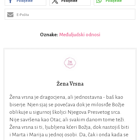
Podijelite
Podijelite
Podijelite
E-Pošta
Oznake:
Međuljudski odnosi
Žena Vrsna
Žena vrsna je dragocjena, ali jednostavna - baš kao
biserje. Njen sjaj se povećava dok je milosrđe Božje
oblikuje u sigurnoj školjci Njegova Presvetog srca.
Nije savršena kao Otac, ali svakim danom tome teži.
Žena vrsna si ti, ljubljena kćeri Božja, dok nastojiš biti
i Marta i Marija u jednoj osobi. Da, čak i onda kada se