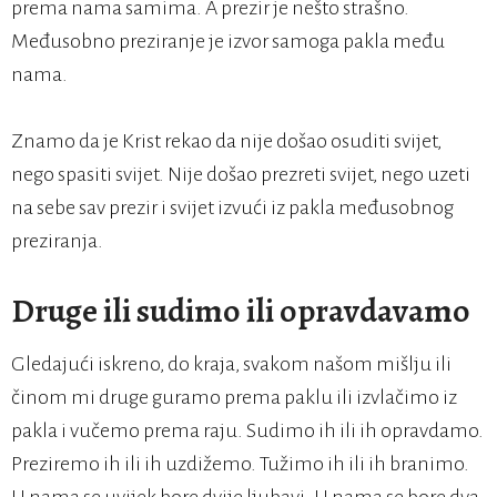
prema nama samima. A prezir je nešto strašno.
Međusobno preziranje je izvor samoga pakla među
nama.
Znamo da je Krist rekao da nije došao osuditi svijet,
nego spasiti svijet. Nije došao prezreti svijet, nego uzeti
na sebe sav prezir i svijet izvući iz pakla međusobnog
preziranja.
Druge ili sudimo ili opravdavamo
Gledajući iskreno, do kraja, svakom našom mišlju ili
činom mi druge guramo prema paklu ili izvlačimo iz
pakla i vučemo prema raju. Sudimo ih ili ih opravdamo.
Preziremo ih ili ih uzdižemo. Tužimo ih ili ih branimo.