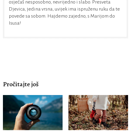
osjećaš nesposobno, nevrijedno i slabo. Presveta
Djevica, jedina vrsna, uvijek ima ispruženu ruku da te
povede sa sobom. Hajdemo zajedno, s Marijom do
Isusa!
Pročitajte još