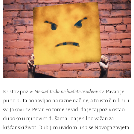
Kristov poziv:
Ne sudite da ne budete osuđeni!
sv. Pavao je
puno puta ponavljao na razne načine, a to isto činili su i
sv. Jakov i sv. Petar. Po tome se vidi da je taj poziv ostao
duboko u njihovim dušama i da je silno važan za
kršćanski život. Dubljim uvidom u spise Novoga zavjeta