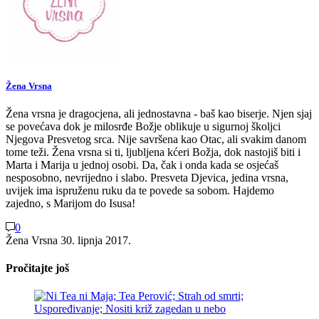
Žena Vrsna
Žena vrsna je dragocjena, ali jednostavna - baš kao biserje. Njen sjaj
se povećava dok je milosrđe Božje oblikuje u sigurnoj školjci
Njegova Presvetog srca. Nije savršena kao Otac, ali svakim danom
tome teži. Žena vrsna si ti, ljubljena kćeri Božja, dok nastojiš biti i
Marta i Marija u jednoj osobi. Da, čak i onda kada se osjećaš
nesposobno, nevrijedno i slabo. Presveta Djevica, jedina vrsna,
uvijek ima ispruženu ruku da te povede sa sobom. Hajdemo
zajedno, s Marijom do Isusa!
0
Žena Vrsna
30. lipnja 2017.
Pročitajte još