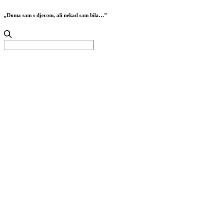
„Doma sam s djecom, ali nekad sam bila…”
Search
for: