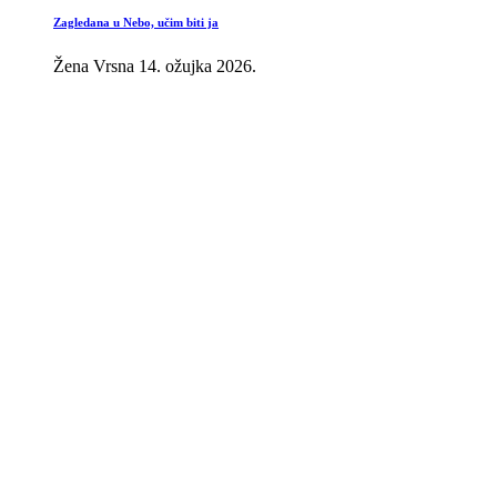
Zagledana u Nebo, učim biti ja
Žena Vrsna
14. ožujka 2026.