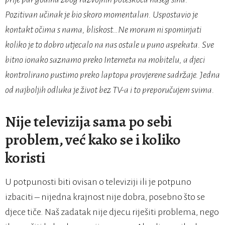
Pozitivan učinak je bio skoro momentalan. Uspostavio je
kontakt očima s nama, bliskost…Ne moram ni spominjati
koliko je to dobro utjecalo na nas ostale u puno aspekata. Sve
bitno ionako saznamo preko Interneta na mobitelu, a djeci
kontrolirano pustimo preko laptopa provjerene sadržaje. Jedna
od najboljih odluka je život bez TV-a i to preporučujem svima.
Nije televizija sama po sebi
problem, već kako se i koliko
koristi
U potpunosti biti ovisan o televiziji ili je potpuno
izbaciti – nijedna krajnost nije dobra, posebno što se
djece tiče. Naš zadatak nije djecu riješiti problema, nego