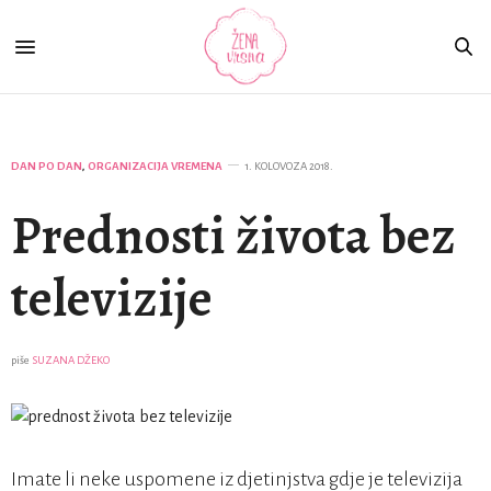
DAN PO DAN
,
ORGANIZACIJA VREMENA
1. KOLOVOZA 2018.
Prednosti života bez
televizije
piše
SUZANA DŽEKO
Imate li neke uspomene iz djetinjstva gdje je televizija