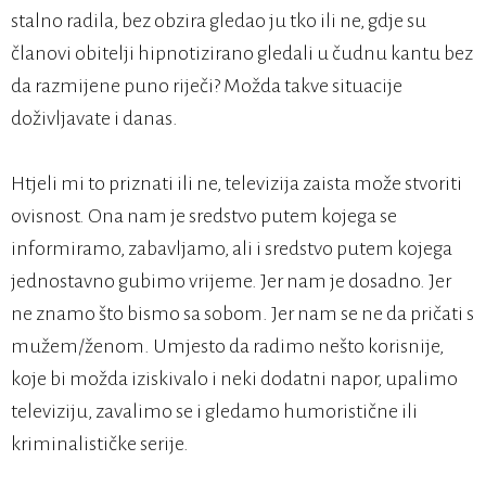
stalno radila, bez obzira gledao ju tko ili ne, gdje su
članovi obitelji hipnotizirano gledali u čudnu kantu bez
da razmijene puno riječi? Možda takve situacije
doživljavate i danas.
Htjeli mi to priznati ili ne, televizija zaista može stvoriti
ovisnost. Ona nam je sredstvo putem kojega se
informiramo, zabavljamo, ali i sredstvo putem kojega
jednostavno gubimo vrijeme. Jer nam je dosadno. Jer
ne znamo što bismo sa sobom. Jer nam se ne da pričati s
mužem/ženom. Umjesto da radimo nešto korisnije,
koje bi možda iziskivalo i neki dodatni napor, upalimo
televiziju, zavalimo se i gledamo humoristične ili
kriminalističke serije.