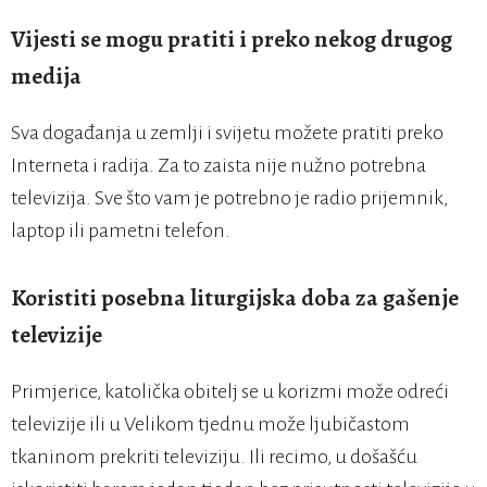
Vijesti se mogu pratiti i preko nekog drugog
medija
Sva događanja u zemlji i svijetu možete pratiti preko
Interneta i radija. Za to zaista nije nužno potrebna
televizija. Sve što vam je potrebno je radio prijemnik,
laptop ili pametni telefon.
Koristiti posebna liturgijska doba za gašenje
televizije
Primjerice, katolička obitelj se u korizmi može odreći
televizije ili u Velikom tjednu može ljubičastom
tkaninom prekriti televiziju. Ili recimo, u došašću