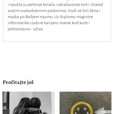
i opušta ju pečenje kolača i ukrašavanje torti. Unatoč
svojim svakodnevnim padovima, trudi se biti žena i
majka po Božjem naumu. Uz diplomu magistre
informatike izabire karijeru mame kod kuće i
jednostavno - uživa.
Pročitajte još