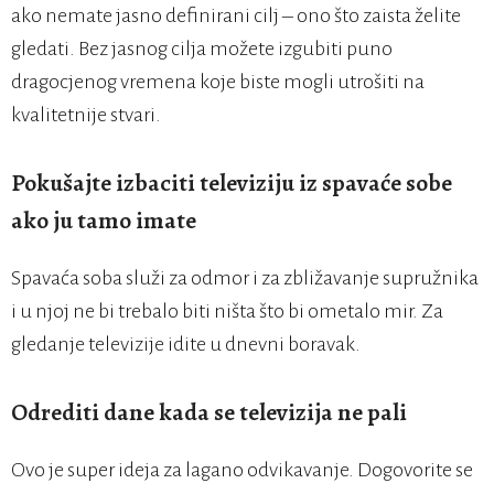
ako nemate jasno definirani cilj – ono što zaista želite
gledati. Bez jasnog cilja možete izgubiti puno
dragocjenog vremena koje biste mogli utrošiti na
kvalitetnije stvari.
Pokušajte izbaciti televiziju iz spavaće sobe
ako ju tamo imate
Spavaća soba služi za odmor i za zbližavanje supružnika
i u njoj ne bi trebalo biti ništa što bi ometalo mir. Za
gledanje televizije idite u dnevni boravak.
Odrediti dane kada se televizija ne pali
Ovo je super ideja za lagano odvikavanje. Dogovorite se