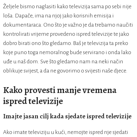
Željele bismo naglasiti kako televizija sama po sebi nije
loša. Dapače, ima na njoj jako korisnih emisija i
dokumentaraca. Ono što je važno je da trebamo naučiti
kontrolirati vrijeme provedeno ispred televizije te jako
dobro birati ono što gledamo. Baš je televizija ta preko
koje puno toga nemoralnog bude servirano i onda lako
uđe u naš dom. Sve što gledamo nam na neki način
oblikuje svijest, a da ne govorimo o svijesti naše djece.
Kako provesti manje vremena
ispred televizije
Imajte jasan cilj kada sjedate ispred televizije
Ako imate televiziju u kući, nemojte ispred nje sjedati