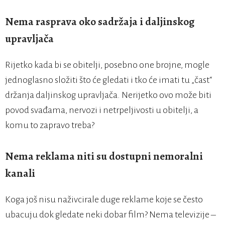
Nema rasprava oko sadržaja i daljinskog
upravljača
Rijetko kada bi se obitelji, posebno one brojne, mogle
jednoglasno složiti što će gledati i tko će imati tu „čast“
držanja daljinskog upravljača. Nerijetko ovo može biti
povod svađama, nervozi i netrpeljivosti u obitelji, a
komu to zapravo treba?
Nema reklama niti su dostupni nemoralni
kanali
Koga još nisu naživcirale duge reklame koje se često
ubacuju dok gledate neki dobar film? Nema televizije –