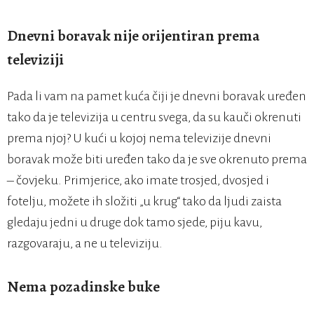
Dnevni boravak nije orijentiran prema
televiziji
Pada li vam na pamet kuća čiji je dnevni boravak uređen
tako da je televizija u centru svega, da su kauči okrenuti
prema njoj? U kući u kojoj nema televizije dnevni
boravak može biti uređen tako da je sve okrenuto prema
– čovjeku. Primjerice, ako imate trosjed, dvosjed i
fotelju, možete ih složiti „u krug“ tako da ljudi zaista
gledaju jedni u druge dok tamo sjede, piju kavu,
razgovaraju, a ne u televiziju.
Nema pozadinske buke