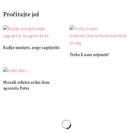
Pročitajte još
Radije umrijeti, nego sagriješiti
Treba li nam orijentir?
Mozaik otkriva rodni dom
apostola Petra