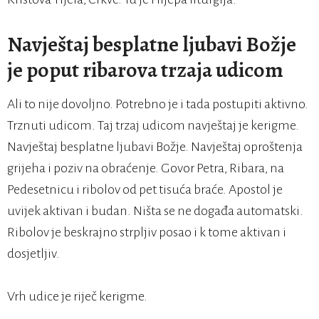
Navještaj besplatne ljubavi Božje
je poput ribarova trzaja udicom
Ali to nije dovoljno. Potrebno je i tada postupiti aktivno.
Trznuti udicom. Taj trzaj udicom navještaj je kerigme.
Navještaj besplatne ljubavi Božje. Navještaj oproštenja
grijeha i poziv na obraćenje. Govor Petra, Ribara, na
Pedesetnicu i ribolov od pet tisuća braće. Apostol je
uvijek aktivan i budan. Ništa se ne događa automatski.
Ribolov je beskrajno strpljiv posao i k tome aktivan i
dosjetljiv.
Vrh udice je riječ kerigme.