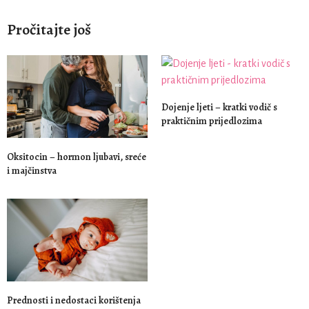
Pročitajte još
Dojenje ljeti – kratki vodič s
praktičnim prijedlozima
Oksitocin – hormon ljubavi, sreće
i majčinstva
Prednosti i nedostaci korištenja