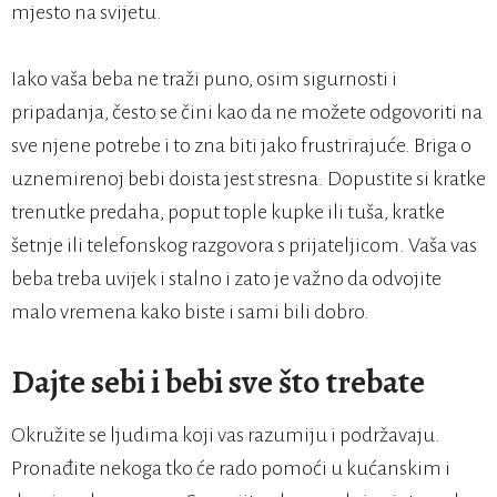
mjesto na svijetu.
Iako vaša beba ne traži puno, osim sigurnosti i
pripadanja, često se čini kao da ne možete odgovoriti na
sve njene potrebe i to zna biti jako frustrirajuće. Briga o
uznemirenoj bebi doista jest stresna. Dopustite si kratke
trenutke predaha, poput tople kupke ili tuša, kratke
šetnje ili telefonskog razgovora s prijateljicom. Vaša vas
beba treba uvijek i stalno i zato je važno da odvojite
malo vremena kako biste i sami bili dobro.
Dajte sebi i bebi sve što trebate
Okružite se ljudima koji vas razumiju i podržavaju.
Pronađite nekoga tko će rado pomoći u kućanskim i