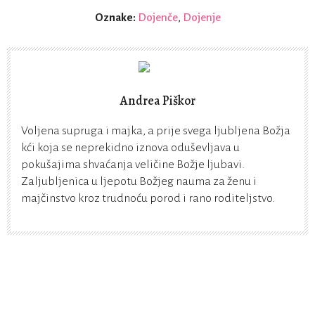
Oznake:
Dojenče
,
Dojenje
Andrea Piškor
Voljena supruga i majka, a prije svega ljubljena Božja
kći koja se neprekidno iznova oduševljava u
pokušajima shvaćanja veličine Božje ljubavi.
Zaljubljenica u ljepotu Božjeg nauma za ženu i
majčinstvo kroz trudnoću porod i rano roditeljstvo.