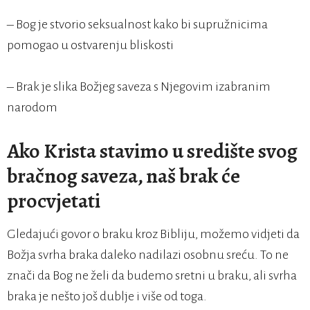
– Bog je stvorio seksualnost kako bi supružnicima
pomogao u ostvarenju bliskosti
– Brak je slika Božjeg saveza s Njegovim izabranim
narodom
Ako Krista stavimo u središte svog
bračnog saveza, naš brak će
procvjetati
Gledajući govor o braku kroz Bibliju, možemo vidjeti da
Božja svrha braka daleko nadilazi osobnu sreću. To ne
znači da Bog ne želi da budemo sretni u braku, ali svrha
braka je nešto još dublje i više od toga.