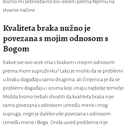
bismo mi jednostavno bili iskreni prema Njemu na
stvarne načine.
Kvaliteta braka nužno je
povezana s mojim odnosom s
Bogom
Kakve sve ovo veze ima s brakom i mojim odnosom
prema mom supružniku? Lako je misliti da se problemi
u braku događaju samo drugima, ali činjenica je da se
problemi događaju i onima koji imaju najbolje temelje.
Možda bismo trebali shvatiti da kvaliteta braka nije
samo povezana s odnosom između mene i mog
supruga, nego je daleko više povezana s odnosom
između mene i Boga. Onda usred problema nije