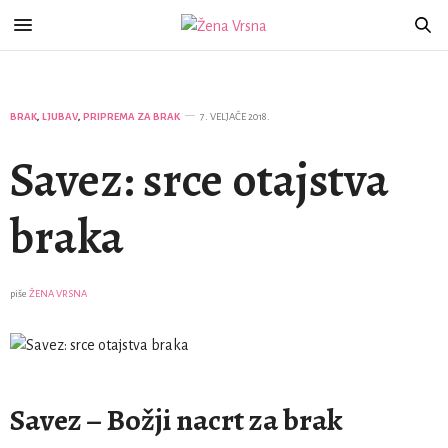
BRAK
,
LJUBAV
,
PRIPREMA ZA BRAK
7. VELJAČE 2018.
Savez: srce otajstva
braka
piše
ŽENA VRSNA
Savez – Božji nacrt za brak