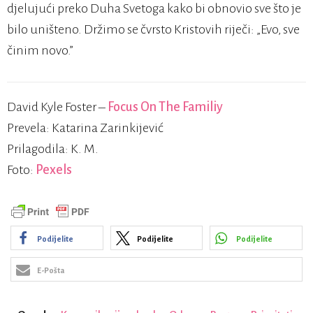
djelujući preko Duha Svetoga kako bi obnovio sve što je
bilo uništeno. Držimo se čvrsto Kristovih riječi: „Evo, sve
činim novo.”
David Kyle Foster –
Focus On The Familiy
Prevela: Katarina Zarinkijević
Prilagodila: K. M.
Foto:
Pexels
Podijelite
Podijelite
Podijelite
E-Pošta