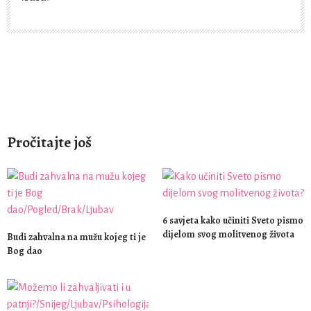
Pročitajte još
6 savjeta kako učiniti Sveto pismo
dijelom svog molitvenog života
Budi zahvalna na mužu kojeg ti je
Bog dao