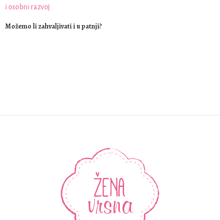
Možemo li zahvaljivati i u patnji?