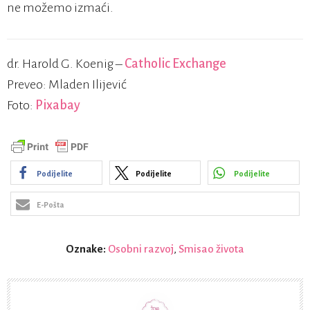
ne možemo izmaći.
dr. Harold G. Koenig –
Catholic Exchange
Preveo: Mladen Ilijević
Foto:
Pixabay
Podijelite
Podijelite
Podijelite
E-Pošta
Oznake:
Osobni razvoj
,
Smisao života