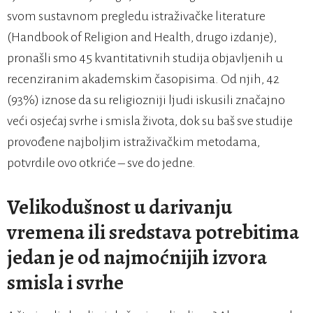
svom sustavnom pregledu istraživačke literature
(Handbook of Religion and Health, drugo izdanje),
pronašli smo 45 kvantitativnih studija objavljenih u
recenziranim akademskim časopisima. Od njih, 42
(93%) iznose da su religiozniji ljudi iskusili značajno
veći osjećaj svrhe i smisla života, dok su baš sve studije
provođene najboljim istraživačkim metodama,
potvrdile ovo otkriće – sve do jedne.
Velikodušnost u darivanju
vremena ili sredstava potrebitima
jedan je od najmoćnijih izvora
smisla i svrhe