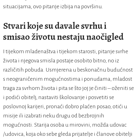
situacijama, ovo pitanje izbija na površinu.
Stvari koje su davale svrhu i
smisao životu nestaju naočigled
I tijekom mladenaštva i tijekom starosti, pitanje svrhe
života i njegova smisla postaje osobito bitno, no iz
različitih pobuda. Usmjerena u beskonačnu budućnost
s neograničenim mogućnostima i ponudama, mladost
traga za svrhom života i pita se što joj je činiti – oženiti se
i podići obitelj, nastaviti školovanje i posvetiti se
poslovnoj karijeri, pronaći dobro plaćen posao, otići u
misije ili izabrati neku drugu od bezbrojnih
mogućnosti. Starija osoba u mirovini, možda udovac
/udovica, koja oko sebe gleda prijatelje i članove obitelji