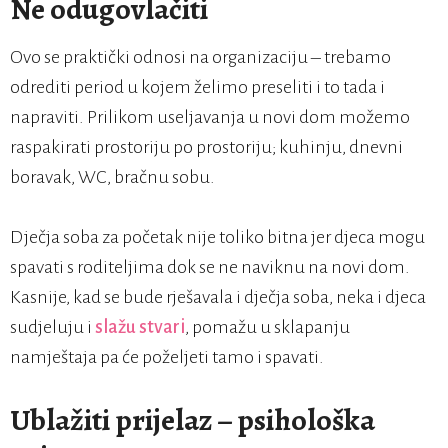
Ne odugovlačiti
Ovo se praktički odnosi na organizaciju – trebamo
odrediti period u kojem želimo preseliti i to tada i
napraviti. Prilikom useljavanja u novi dom možemo
raspakirati prostoriju po prostoriju; kuhinju, dnevni
boravak, WC, bračnu sobu.
Dječja soba za početak nije toliko bitna jer djeca mogu
spavati s roditeljima dok se ne naviknu na novi dom.
Kasnije, kad se bude rješavala i dječja soba, neka i djeca
sudjeluju i
slažu stvari
, pomažu u sklapanju
namještaja pa će poželjeti tamo i spavati.
Ublažiti prijelaz – psihološka