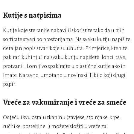
Kutije s natpisima
Kutije koje ste ranije nabavili iskoristite tako da u njih
sortirate stvari po prostorijama. Na svaku kutiju napišite
detaljan popis stvari koje su unutra. Primjerice, krenite
pakirati kuhinju i na svaku kutiju napišete: lonci, tave,
protvani… Lomljivo spakirajte u plastične kutije ako ih
imate. Naravno, umotano u novinski ili bilo koji drugi
papir.
Vreće za vakumiranje i vreće za smeće
Odjeću i svu ostalu tkaninu (zavjese, stolnjake, krpe,
ručnike, posteljine…) možete složiti u vreće za