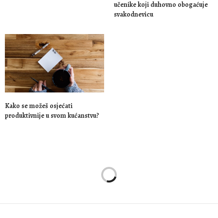
učenike koji duhovno obogaćuje
svakodnevicu
Kako se možeš osjećati
produktivnije u svom kućanstvu?