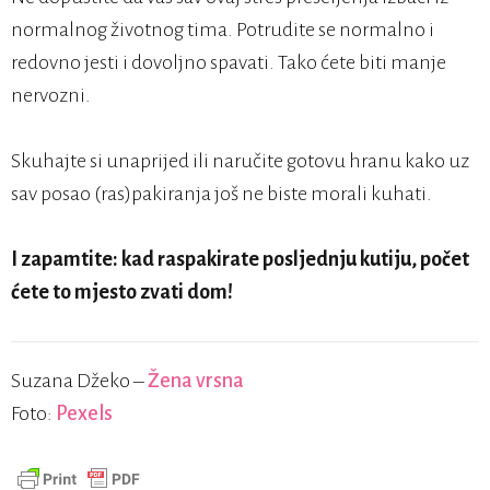
normalnog životnog tima. Potrudite se normalno i
redovno jesti i dovoljno spavati. Tako ćete biti manje
nervozni.
Skuhajte si unaprijed ili naručite gotovu hranu kako uz
sav posao (ras)pakiranja još ne biste morali kuhati.
I zapamtite: kad raspakirate posljednju kutiju, počet
ćete to mjesto zvati dom!
Suzana Džeko –
Žena vrsna
Foto:
Pexels