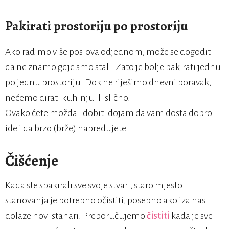
Pakirati prostoriju po prostoriju
Ako radimo više poslova odjednom, može se dogoditi
da ne znamo gdje smo stali. Zato je bolje pakirati jednu
po jednu prostoriju. Dok ne riješimo dnevni boravak,
nećemo dirati kuhinju ili slično.
Ovako ćete možda i dobiti dojam da vam dosta dobro
ide i da brzo (brže) napredujete.
Čišćenje
Kada ste spakirali sve svoje stvari, staro mjesto
stanovanja je potrebno očistiti, posebno ako iza nas
dolaze novi stanari. Preporučujemo
čistiti
kada je sve