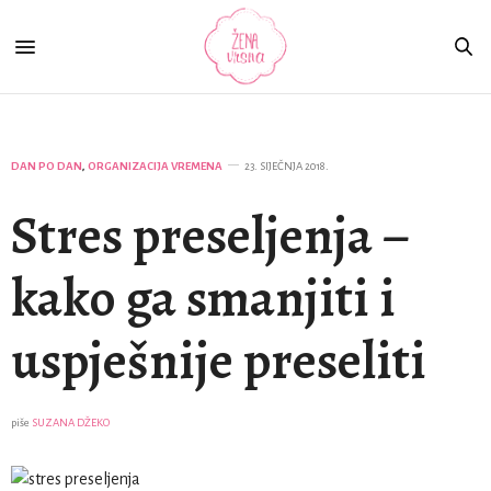
DAN PO DAN
,
ORGANIZACIJA VREMENA
23. SIJEČNJA 2018.
Stres preseljenja –
kako ga smanjiti i
uspješnije preseliti
piše
SUZANA DŽEKO