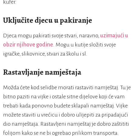
kufer.
Uključite djecu u pakiranje
Djeca mogu pakirati svoje stvari, naravno,
uzimajući u
obzir njihove godine
. Mogu u kutije složiti svoje
igračke, slikovnice, stvari za školu i sl.
Rastavljanje namještaja
Možda ćete kod selidbe morati rastaviti namještaj. Tu je
bitno paziti na vijke i ostale sitne dijelove koji će vam
trebati kada ponovno budete sklapali namještaj. Vijke
možete staviti u vrećicu i dobro ulijepiti za pripadajući
dio namještaja. Rastavljeni namještaj je dobro zaštititi
folijom kako se ne bi ogrebao prilikom transporta.