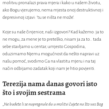
molitvu pronalazi prava mjera i kako u našem životu,
ako Bogu vjerujemo, nema mjesta onoj destruktivnoj i
depresivnoj izjavi: ‘tu se ništa ne može’.
Koje su naše činjenice, naši izgovori? Kad kažemo: ja to
ne mogu, za mene je to preteško, nisam ja za to… tada
sebe stavljamo u centar, umjesto Gospodina,
oduzimamo Njemu mogućnost da nešto napravi uz
našu pomoć, svodimo Ga na vlastitu mjeru i na taj
način odbijamo zadatak koji nam je htio povjeriti.
Terezija nama danas govori isto
što i svojim sestrama
„
Ne budete li se napregnule da u molitvi čujete na što vas Bog