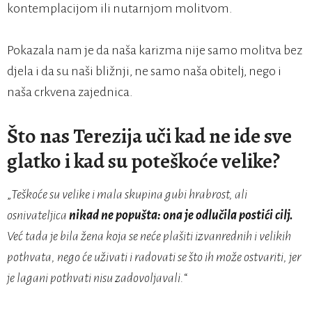
kontemplacijom ili nutarnjom molitvom.
Pokazala nam je da naša karizma nije samo molitva bez
djela i da su naši bližnji, ne samo naša obitelj, nego i
naša crkvena zajednica.
Što nas Terezija uči kad ne ide sve
glatko i kad su poteškoće velike?
„
Teškoće su velike i mala skupina gubi hrabrost, ali
osnivateljica
nikad ne popušta: ona je odlučila postići cilj.
Već tada je bila žena koja se neće plašiti izvanrednih i velikih
pothvata, nego će uživati i radovati se što ih može ostvariti, jer
je lagani pothvati nisu zadovoljavali.
“