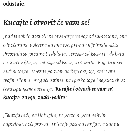
odustaje
.
Kucajte i otvorit će vam se!
„
Kad je dobila dozvolu za otvaranje jednog od samostana, ona
ode očarana, uvjerena da ima sve, premda nije imala ništa.
Preostala su joj samo tri dukata. Terezija od Isusa i tri dukata
ne znače ništa, ali Terezija od Isusa, tri dukata i Bog, to je sve.
Kući ni traga. Terezija po svom običaju ore, sije, radi svim
svojim silama i mogućnostima, pa i preko toga i nepokolebivo
čeka ispunjenje obećanja:
‘Kucajte i otvorit će vam se’.
Kucajte, za nju, znači: radite
.“
„
Terezija radi, pa i intrigira, ne preza ni pred kakvim
naporima, noći provodi u pisanju pisama i knjiga, a dane u