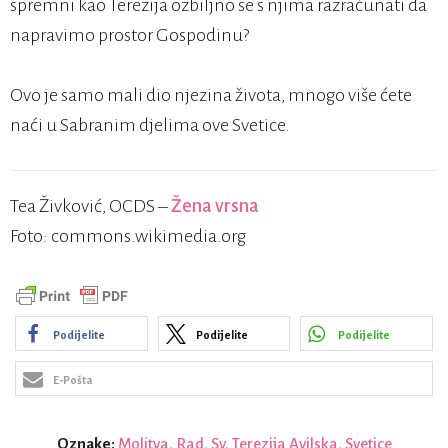
spremni kao Terezija ozbiljno se s njima razračunati da
napravimo prostor Gospodinu?
Ovo je samo mali dio njezina života, mnogo više ćete
naći u Sabranim djelima ove Svetice.
Tea Živković, OCDS –
Žena vrsna
Foto: commons.wikimedia.org
Podijelite
Podijelite
Podijelite
E-Pošta
Oznake:
Molitva
,
Rad
,
Sv. Terezija Avilska
,
Svetice