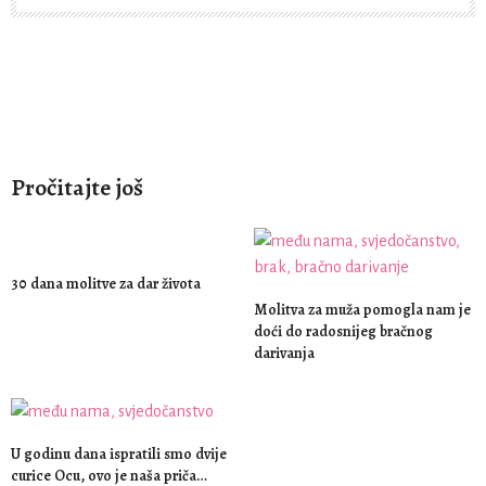
Pročitajte još
30 dana molitve za dar života
Molitva za muža pomogla nam je
doći do radosnijeg bračnog
darivanja
U godinu dana ispratili smo dvije
curice Ocu, ovo je naša priča…