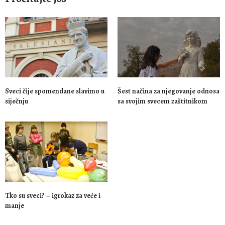
Sveci čije spomendane slavimo u
Šest načina za njegovanje odnosa
siječnju
sa svojim svecem zaštitnikom
Tko su sveci? – igrokaz za veće i
manje