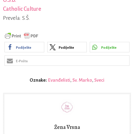
O.S.B.
Catholic Culture
Prevela: S.Š.
Podijelite
Podijelite
Podijelite
E-Pošta
Oznake:
Evanđelisti
,
Sv. Marko
,
Sveci
Žena Vrsna