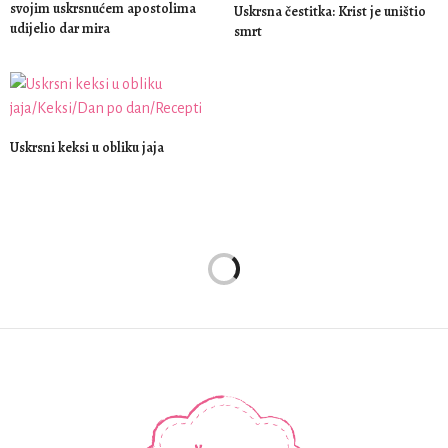
svojim uskrsnućem apostolima
Uskrsna čestitka: Krist je uništio
udijelio dar mira
smrt
Uskrsni keksi u obliku jaja