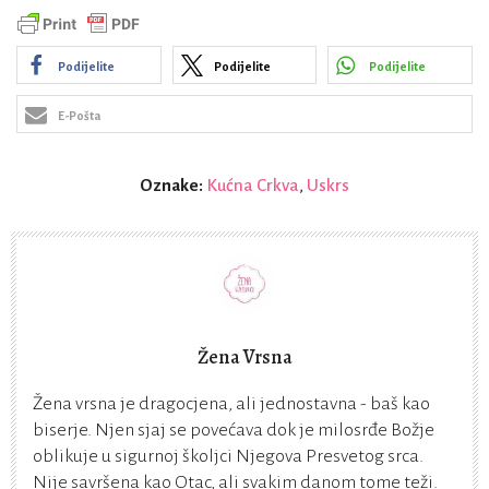
Podijelite
Podijelite
Podijelite
E-Pošta
Oznake:
Kućna Crkva
,
Uskrs
Žena Vrsna
Žena vrsna je dragocjena, ali jednostavna - baš kao
biserje. Njen sjaj se povećava dok je milosrđe Božje
oblikuje u sigurnoj školjci Njegova Presvetog srca.
Nije savršena kao Otac, ali svakim danom tome teži.