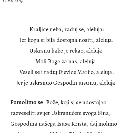
Gospodnji
:
Kraljice neba, raduj se, aleluja:
Jer koga si bila dostojna nositi, aleluja.
Uskrsnu kako je rekao, aleluja.
Moli Boga za nas, aleluja.
Veseli se i raduj Djevice Marijo, aleluja.
Jer je uskrsnuo Gospodin uistinu, aleluja.
Pomolimo se
. Bože, koji si se udostojao
razveseliti svijet Uskrsnućem svoga Sina,
Gospodina našega Isusa Krista, daj molimo