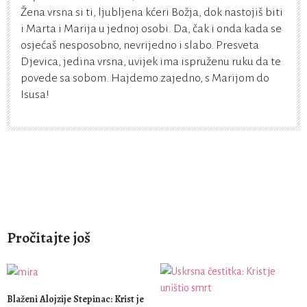
Žena vrsna si ti, ljubljena kćeri Božja, dok nastojiš biti
i Marta i Marija u jednoj osobi. Da, čak i onda kada se
osjećaš nesposobno, nevrijedno i slabo. Presveta
Djevica, jedina vrsna, uvijek ima ispruženu ruku da te
povede sa sobom. Hajdemo zajedno, s Marijom do
Isusa!
Pročitajte još
Blaženi Alojzije Stepinac: Krist je