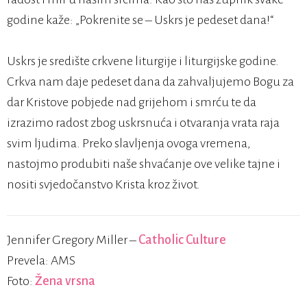
godine kaže: „Pokrenite se – Uskrs je pedeset dana!“
Uskrs je središte crkvene liturgije i liturgijske godine.
Crkva nam daje pedeset dana da zahvaljujemo Bogu za
dar Kristove pobjede nad grijehom i smrću te da
izrazimo radost zbog uskrsnuća i otvaranja vrata raja
svim ljudima. Preko slavljenja ovoga vremena,
nastojmo produbiti naše shvaćanje ove velike tajne i
nositi svjedočanstvo Krista kroz život.
Jennifer Gregory Miller –
Catholic Culture
Prevela: AMS
Foto:
Žena vrsna