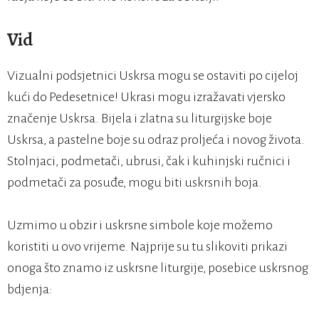
Vid
Vizualni podsjetnici Uskrsa mogu se ostaviti po cijeloj
kući do Pedesetnice! Ukrasi mogu izražavati vjersko
značenje Uskrsa. Bijela i zlatna su liturgijske boje
Uskrsa, a pastelne boje su odraz proljeća i novog života.
Stolnjaci, podmetači, ubrusi, čak i kuhinjski ručnici i
podmetači za posuđe, mogu biti uskrsnih boja.
Uzmimo u obzir i uskrsne simbole koje možemo
koristiti u ovo vrijeme. Najprije su tu slikoviti prikazi
onoga što znamo iz uskrsne liturgije, posebice uskrsnog
bdjenja: