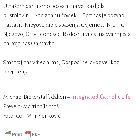
U našem danu smo pozvani na velika djela i
pustolovinu ikad znanu čovjeku. Bog nas je pozvao
nastaviti Njegovo djelo spasenja u vjernosti Njemu i
Njegovoj Crkvi, donoseći Radosnu vijest na sva mjesta
na koja nas On stavlja.
Smatraj nas vrijednima, Gospodine, ovog velikog
povjerenja.
Michael Bickerstaff, đakon –
Integrated Catholic Life
Prevela: Martina Jantoš
Foto: don Mili Plenković