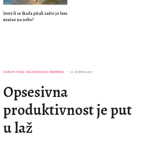
Jeste li se ikada pitali zašto je Isus
uzašao na nebo?
DAN PO DAN
,
ORGANIZACIJA VREMENA
25. SVIBNJA 2017.
Opsesivna
produktivnost je put
u laž