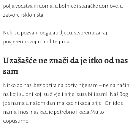
polja vodstva ili doma, u bolnice i staračke domove, u
zatvore i skloništa.
Neki su pozvani odgajati djecu, stvorenu za raj i
povjerenu svojim roditeljima.
Uzašašće ne znači da je itko od nas
sam
Nitko od nas, bez obzira na poziv, nije sam – ne na način
na koji su oni koji su živjeli prije Isusa bili sami. Naš Bog
je s nama u našem danima kao nikada prije i On ide s
nama i nosi nas kad je potrebno i kada Mu to
dopustimo.