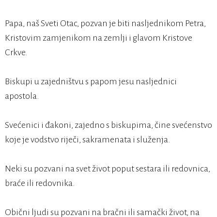
Papa, naš Sveti Otac, pozvan je biti nasljednikom Petra,
Kristovim zamjenikom na zemlji i glavom Kristove
Crkve.
Biskupi u zajedništvu s papom jesu nasljednici
apostola.
Svećenici i đakoni, zajedno s biskupima, čine svećenstvo
koje je vodstvo riječi, sakramenata i služenja.
Neki su pozvani na svet život poput sestara ili redovnica,
braće ili redovnika.
Obični ljudi su pozvani na bračni ili samački život, na