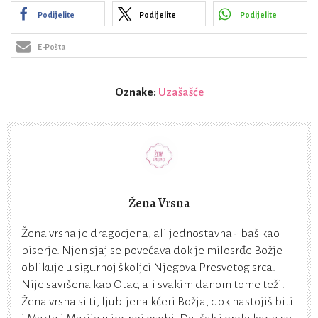
Podijelite
Podijelite
Podijelite
E-Pošta
Oznake:
Uzašašće
Žena Vrsna
Žena vrsna je dragocjena, ali jednostavna - baš kao
biserje. Njen sjaj se povećava dok je milosrđe Božje
oblikuje u sigurnoj školjci Njegova Presvetog srca.
Nije savršena kao Otac, ali svakim danom tome teži.
Žena vrsna si ti, ljubljena kćeri Božja, dok nastojiš biti