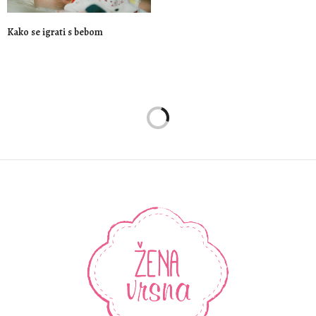
Kako se igrati s bebom