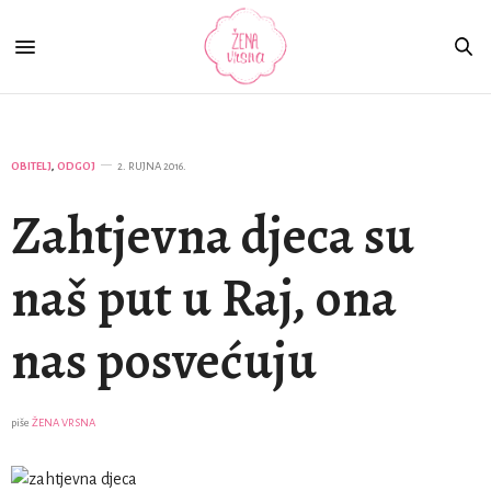
OBITELJ
,
ODGOJ
2. RUJNA 2016.
Zahtjevna djeca su
naš put u Raj, ona
nas posvećuju
piše
ŽENA VRSNA