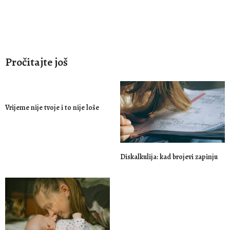
Pročitajte još
Vrijeme nije tvoje i to nije loše
Diskalkulija: kad brojevi zapinju