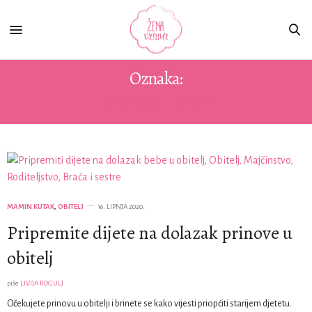
Oznaka:
DOLAZAK BEBE
MAMIN KUTAK
,
OBITELJ
16. LIPNJA 2020.
Pripremite dijete na dolazak prinove u
obitelj
piše
LIVIJA ROGULJ
Očekujete prinovu u obitelji i brinete se kako vijesti priopćiti starijem djetetu.