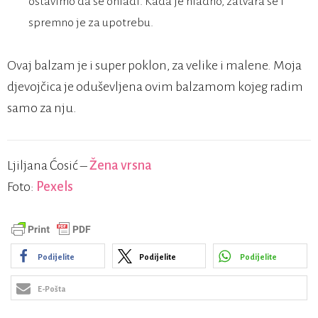
ostavimo da se ohladi. Kada je hladno, zatvara se i
spremno je za upotrebu.
Ovaj balzam je i super poklon, za velike i malene. Moja
djevojčica je oduševljena ovim balzamom kojeg radim
samo za nju.
Ljiljana Ćosić –
Žena vrsna
Foto:
Pexels
Podijelite
Podijelite
Podijelite
E-Pošta