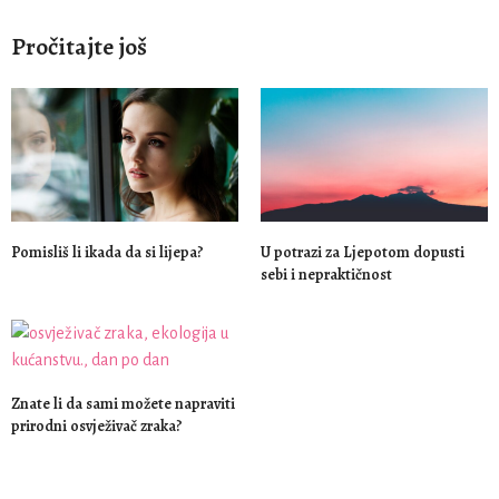
Pročitajte još
Pomisliš li ikada da si lijepa?
U potrazi za Ljepotom dopusti
sebi i nepraktičnost
Znate li da sami možete napraviti
prirodni osvježivač zraka?