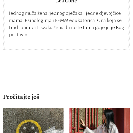
Lea Čorić
Jednog muža žena, jednog dječaka i jedne djevojčice
mama. Psihologinja i FEMM edukatorica. Ona koja se
trudi ohrabriti svaku ženu da raste tamo gdje ju je Bog
postavio.
Pročitajte još