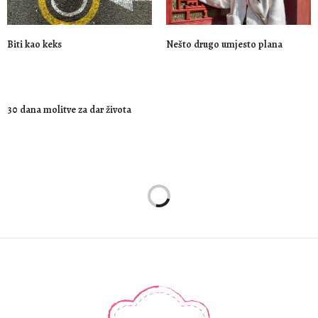
Biti kao keks
Nešto drugo umjesto plana
30 dana molitve za dar života