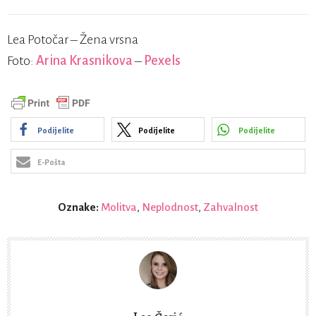
Lea Potočar – Žena vrsna
Foto:
Arina Krasnikova
–
Pexels
Podijelite
Podijelite
Podijelite
E-Pošta
Oznake:
Molitva
,
Neplodnost
,
Zahvalnost