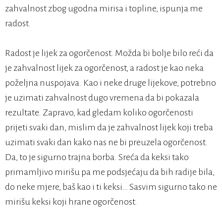
zahvalnost zbog ugodna mirisa i topline, ispunja me
radost.
Radost je lijek za ogorčenost. Možda bi bolje bilo reći da
je zahvalnost lijek za ogorčenost, a radost je kao neka
poželjna nuspojava. Kao i neke druge lijekove, potrebno
je uzimati zahvalnost dugo vremena da bi pokazala
rezultate. Zapravo, kad gledam koliko ogorčenosti
prijeti svaki dan, mislim da je zahvalnost lijek koji treba
uzimati svaki dan kako nas ne bi preuzela ogorčenost.
Da, to je sigurno trajna borba. Sreća da keksi tako
primamljivo mirišu pa me podsjećaju da bih radije bila,
do neke mjere, baš kao i ti keksi… Sasvim sigurno tako ne
mirišu keksi koji hrane ogorčenost.