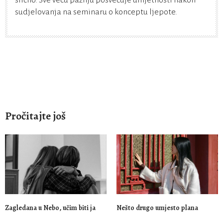
slično. Sve veću pažnju posvećuje umjetnosti nakon
sudjelovanja na seminaru o konceptu ljepote.
Pročitajte još
Zagledana u Nebo, učim biti ja
Nešto drugo umjesto plana