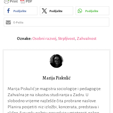
Podijelite
Podijelite
Podijelite
E-Pošta
Oznake:
Osobni razvoj
,
Strpljivost
,
Zahvalnost
Marija Piskulić
Marija Piskulić je magistra sociologije i pedagogije.
Zahvalna je na iskustvu studiranja u Zadru. U
slobodno vrijeme najčešće čita probrane naslove.
Planira posjetiti niz izložbi, koncerata, predstava i