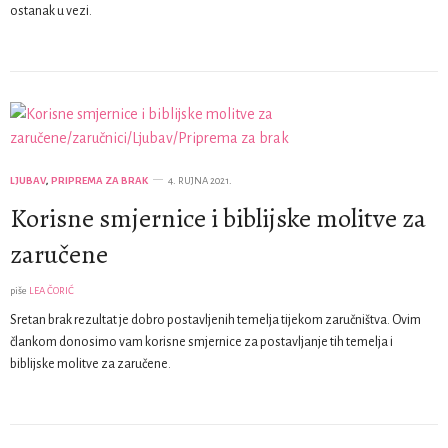
ostanak u vezi.
LJUBAV
,
PRIPREMA ZA BRAK
4. RUJNA 2021.
Korisne smjernice i biblijske molitve za
zaručene
piše
LEA ČORIĆ
Sretan brak rezultat je dobro postavljenih temelja tijekom zaručništva. Ovim
člankom donosimo vam korisne smjernice za postavljanje tih temelja i
biblijske molitve za zaručene.