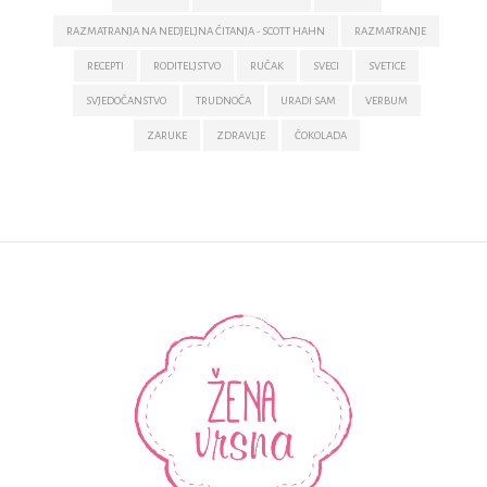
RAZMATRANJA NA NEDJELJNA ČITANJA - SCOTT HAHN
RAZMATRANJE
RECEPTI
RODITELJSTVO
RUČAK
SVECI
SVETICE
SVJEDOČANSTVO
TRUDNOĆA
URADI SAM
VERBUM
ZARUKE
ZDRAVLJE
ČOKOLADA