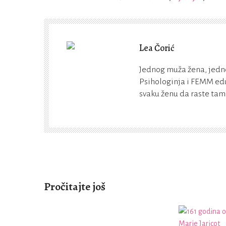
Lea Čorić
Jednog muža žena, jedn
Psihologinja i FEMM edu
svaku ženu da raste tamo
Pročitajte još