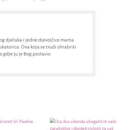
og dječaka i jedne djevojčice mama.
katorica. Ona koja se trudi ohrabriti
 gdje ju je Bog postavio.