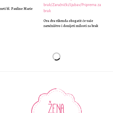
mrti bl. Pauline Marie
Ova dva vikenda obogatit će vaše
zaručništvo i donijeti milosti za brak