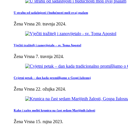
U strahu od sadašnjosti i budućnosti moli ovaj psalam
Žena Vrsna
20. travnja 2024.
Vječiti tražitelj i zanovijetalo – sv. Toma Apostol
Žena Vrsna
7. travnja 2024.
Cvjetni petak – dan kada promišljamo o Gospi žalosnoj
Žena Vrsna
22. ožujka 2024.
Kako i zašto moliti krunicu na čast sedam Marijinih žalosti
Žena Vrsna
15. rujna 2023.