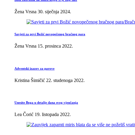
Žena Vrsna
30. siječnja 2024.
Savjeti za prvi Božić novopečenog bračnog para
Žena Vrsna
15. prosinca 2022.
Adventski izazov za parove
Kristina Šimičić
22. studenoga 2022.
Unesite Boga u detalje dana svog vjenčanja
Lea Čorić
19. listopada 2022.