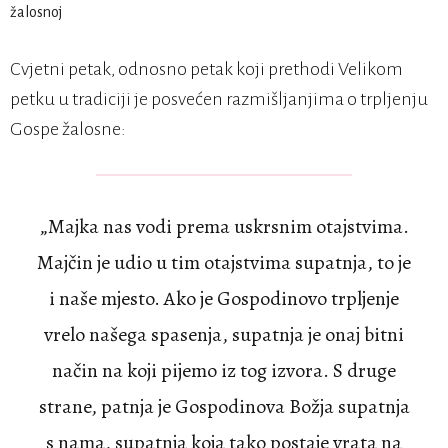
Cvjetni petak, odnosno petak koji prethodi Velikom
petku u tradiciji je posvećen razmišljanjima o trpljenju
Gospe žalosne:
„Majka nas vodi prema uskrsnim otajstvima.
Majčin je udio u tim otajstvima supatnja, to je
i naše mjesto. Ako je Gospodinovo trpljenje
vrelo našega spasenja, supatnja je onaj bitni
način na koji pijemo iz tog izvora. S druge
strane, patnja je Gospodinova Božja supatnja
s nama, supatnja koja tako postaje vrata na