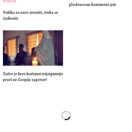
plodonosan korizmeni put
Prilika se neće stvoriti, treba se
(iz)boriti
Zašto je kroz korizmu najsigurnije
proći uz Gospin zagovor?