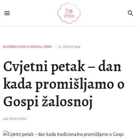
BLAŽENA DJEVICA MARIJA
,
VJERA
22. OŽUJKA 2024.
Cvjetni petak – dan
kada promišljamo o
Gospi žalosnoj
piše
ŽENA VRSNA