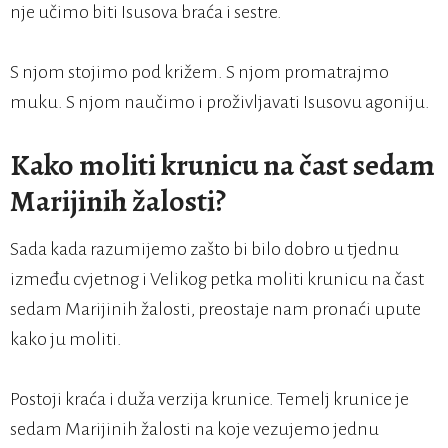
nje učimo biti Isusova braća i sestre.
S njom stojimo pod križem. S njom promatrajmo
muku. S njom naučimo i proživljavati Isusovu agoniju.
Kako moliti krunicu na čast sedam
Marijinih žalosti?
Sada kada razumijemo zašto bi bilo dobro u tjednu
između cvjetnog i Velikog petka moliti krunicu na čast
sedam Marijinih žalosti, preostaje nam pronaći upute
kako ju moliti.
Postoji kraća i duža verzija krunice. Temelj krunice je
sedam Marijinih žalosti na koje vezujemo jednu