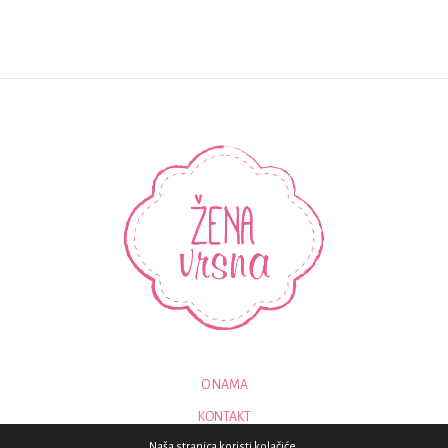
O NAMA
KONTAKT
Naša stranica koristi kolačiće.