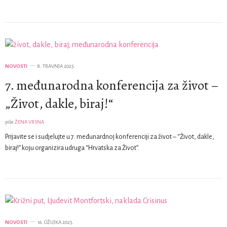
NOVOSTI
8. TRAVNJA 2025.
7. međunarodna konferencija za život –
„Život, dakle, biraj!“
piše
ŽENA VRSNA
Prijavite se i sudjelujte u 7. međunardnoj konferenciji za život – “Život, dakle,
biraj!” koju organizira udruga “Hrvatska za Život”.
NOVOSTI
16. OŽUJKA 2025.