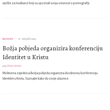
vježbe za muškarce koji su spoznali svoju ovisnost o pornografiji.
NOVOSTI
27. VELJAČE 2025.
Božja pobjeda organizira konferenciju
Identitet u Kristu
piše
ŽENA VRSNA
Molitvena zajednica Božja pobjeda organizira dvodnevnu konferenciju
Identitet u Kristu. Saznajte kako do svoje ulaznice.