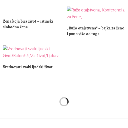
Žena koja bira život – istinski
slobodna žena
„Ružo otajstvena“ – bajka za žene
i puno više od toga
Vrednovati svaki ljudski život