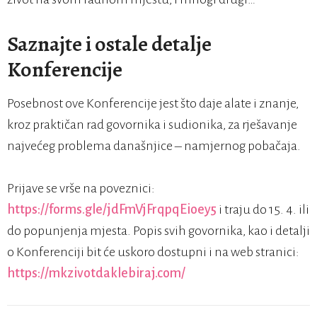
Saznajte i ostale detalje
Konferencije
Posebnost ove Konferencije jest što daje alate i znanje,
kroz praktičan rad govornika i sudionika, za rješavanje
najvećeg problema današnjice – namjernog pobačaja.
Prijave se vrše na poveznici:
https://forms.gle/jdFmVjFrqpqEioey5
i traju do 15. 4. ili
do popunjenja mjesta. Popis svih govornika, kao i detalji
o Konferenciji bit će uskoro dostupni i na web stranici:
https://mkzivotdaklebiraj.com/