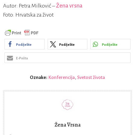
Autor: Petra Milković –
Žena vrsna
Foto: Hrvatska za život
Podijelite
Podijelite
Podijelite
E-Pošta
Oznake:
Konferencija
,
Svetost života
Žena Vrsna