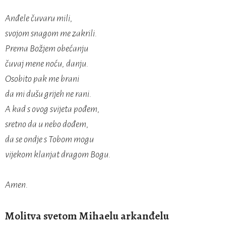
Anđele čuvaru mili,
svojom snagom me zakrili.
Prema Božjem obećanju
čuvaj mene noću, danju.
Osobito pak me brani
da mi dušu grijeh ne rani.
A kad s ovog svijeta pođem,
sretno da u nebo dođem,
da se ondje s Tobom mogu
vijekom klanjat dragom Bogu.
Amen.
Molitva svetom Mihaelu arkanđelu