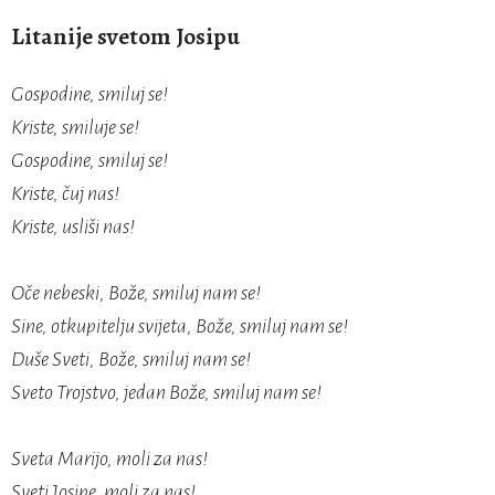
Litanije svetom Josipu
Gospodine, smiluj se!
Kriste, smiluje se!
Gospodine, smiluj se!
Kriste, čuj nas!
Kriste, usliši nas!
Oče nebeski, Bože, smiluj nam se!
Sine, otkupitelju svijeta, Bože, smiluj nam se!
Duše Sveti, Bože, smiluj nam se!
Sveto Trojstvo, jedan Bože, smiluj nam se!
Sveta Marijo, moli za nas!
Sveti Josipe, moli za nas!