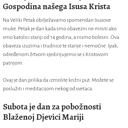
Gospodina našega Isusa Krista
Na Veliki Petak obilježavamo spomendan Isusove
muke. Petak je dan kada smo obavezni ne mrsiti ako
smo katolici stariji od 14 godina, a nismo bolesni. Ova
obaveza izuzima i trudnice te starije i nemoćne. Ipak,
određenom žrtvom sjedinjujemo se s Kristovom
patnjom.
Ovaj je dan prilika da izmolite križni put. Možete se
poslužiti i meditacijom nekog od svetaca.
Subota je dan za pobožnosti
Blaženoj Djevici Mariji