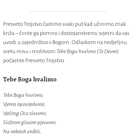
Presveto Trojstvo častimo svaki put kad učinimo znak
križa – činite ga pomno i dostojanstveno, svjesni da vas
uvodi u zajedništvo s Bogom. Odlaskom na nedjeljnu
svetu misu i molitvom
Tebe Boga hvalimo
(
Te Deum
)
počastite Presveto Trojstvo.
Tebe Boga hvalimo
Tebe Boga hvalimo,
Vjerno ispovijedamo,
Vječnog Oca slavimo,
Složnim glasom pjevamo:
Na nebesih anđeli,