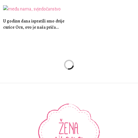
U godinu dana ispratili smo dvije
curice Ocu, ovo je naša priča…