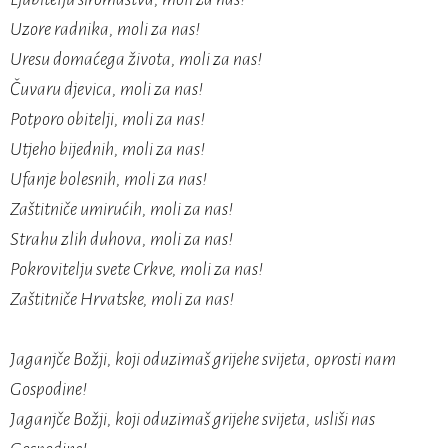
Uzore radnika, moli za nas!
Uresu domaćega života, moli za nas!
Čuvaru djevica, moli za nas!
Potporo obitelji, moli za nas!
Utjeho bijednih, moli za nas!
Ufanje bolesnih, moli za nas!
Zaštitniče umirućih, moli za nas!
Strahu zlih duhova, moli za nas!
Pokrovitelju svete Crkve, moli za nas!
Zaštitniče Hrvatske, moli za nas!
Jaganjče Božji, koji oduzimaš grijehe svijeta, oprosti nam
Gospodine!
Jaganjče Božji, koji oduzimaš grijehe svijeta, usliši nas