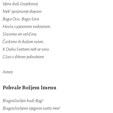
Vjera duši čovjekovoj
Nek’ spoznanje dopuni.
Bogu Ocu, Bogu Sinu
Hvala s pjesmom radosnom,
Slavimo im veličinu,
Častimo ih dušom svom,
K Duhu Svetom nek se vinu
Glasi s dikom jednakom.
Amen.
Pohvale Božjem Imenu
Blagoslovljen budi Bog!
Blagoslovljeno njegovo sveto Ime!