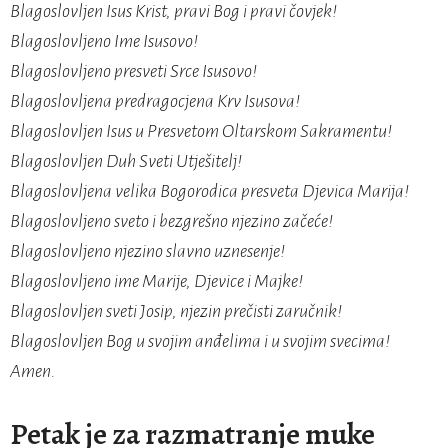
Blagoslovljen Isus Krist, pravi Bog i pravi čovjek!
Blagoslovljeno Ime Isusovo!
Blagoslovljeno presveti Srce Isusovo!
Blagoslovljena predragocjena Krv Isusova!
Blagoslovljen Isus u Presvetom Oltarskom Sakramentu!
Blagoslovljen Duh Sveti Utješitelj!
Blagoslovljena velika Bogorodica presveta Djevica Marija!
Blagoslovljeno sveto i bezgrešno njezino začeće!
Blagoslovljeno njezino slavno uznesenje!
Blagoslovljeno ime Marije, Djevice i Majke!
Blagoslovljen sveti Josip, njezin prečisti zaručnik!
Blagoslovljen Bog u svojim anđelima i u svojim svecima!
Amen.
Petak je za razmatranje muke