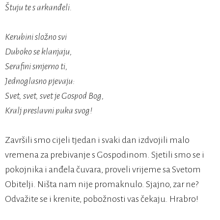
Štuju te s arkanđeli.
Kerubini složno svi
Duboko se klanjaju,
Serafini smjerno ti,
Jednoglasno pjevaju:
Svet, svet, svet je Gospod Bog,
Kralj preslavni puka svog!
Završili smo cijeli tjedan i svaki dan izdvojili malo
vremena za prebivanje s Gospodinom. Sjetili smo se i
pokojnika i anđela čuvara, proveli vrijeme sa Svetom
Obitelji. Ništa nam nije promaknulo. Sjajno, zar ne?
Odvažite se i krenite, pobožnosti vas čekaju. Hrabro!