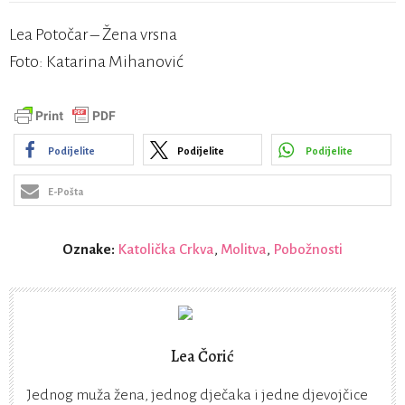
Lea Potočar – Žena vrsna
Foto: Katarina Mihanović
Podijelite
Podijelite
Podijelite
E-Pošta
Oznake:
Katolička Crkva
,
Molitva
,
Pobožnosti
Lea Čorić
Jednog muža žena, jednog dječaka i jedne djevojčice