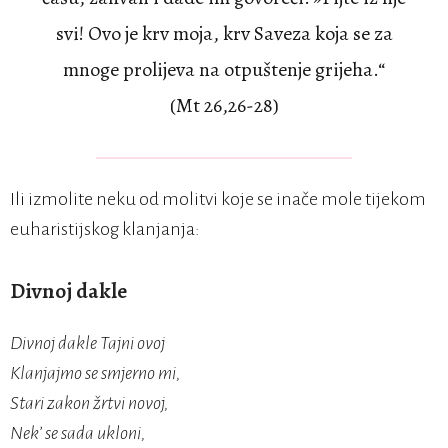
svi! Ovo je krv moja, krv Saveza koja se za
mnoge prolijeva na otpuštenje grijeha.“
(Mt 26,26-28)
Ili izmolite neku od molitvi koje se inače mole tijekom
euharistijskog klanjanja:
Divnoj dakle
Divnoj dakle Tajni ovoj
Klanjajmo se smjerno mi,
Stari zakon žrtvi novoj,
Nek’ se sada ukloni,