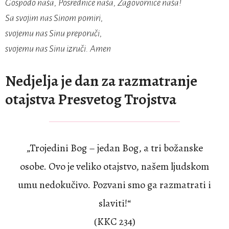
Gospođo naša, Posrednice naša, Zagovornice naša!
Sa svojim nas Sinom pomiri,
svojemu nas Sinu preporuči,
svojemu nas Sinu izruči. Amen
Nedjelja je dan za razmatranje
otajstva Presvetog Trojstva
„Trojedini Bog – jedan Bog, a tri božanske
osobe. Ovo je veliko otajstvo, našem ljudskom
umu nedokučivo. Pozvani smo ga razmatrati i
slaviti!“
(KKC 234)