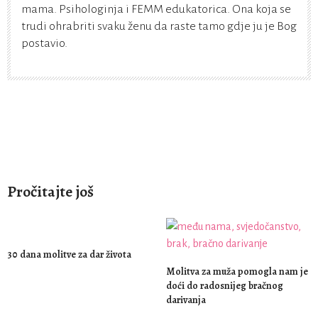
mama. Psihologinja i FEMM edukatorica. Ona koja se
trudi ohrabriti svaku ženu da raste tamo gdje ju je Bog
postavio.
Pročitajte još
30 dana molitve za dar života
Molitva za muža pomogla nam je
doći do radosnijeg bračnog
darivanja