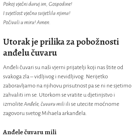
Pokoj vječni daruj im, Gospodine!
I svjetlost vječna svijetlila njima!
Počivali u miru! Amen.
Utorak je prilika za pobožnosti
anđelu čuvaru
Anđeli čuvari su naši vjerni prijatelji koji nas štite od
svakoga zla – vidljivog i nevidljivog. Nerijetko
zaboravljamo na njihovu prisutnost pa se ni ne sjetimo
zahvaliti im se. Utorkom se vratite u djetinjstvo i
izmolite
Anđele, čuvaru mili
ili se utecite moćnome
zagovoru svetog Mihaela arkanđela.
Anđele čuvaru mili