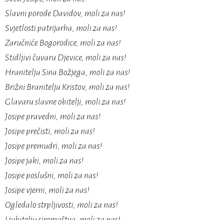
Slavni porode Davidov, moli za nas!
Svjetlosti patrijarha, moli za nas!
Zaručniće Bogorodice, moli za nas!
Stidljivi čuvaru Djevice, moli za nas!
Hranitelju Sina Božjega, moli za nas!
Brižni Branitelju Kristov, moli za nas!
Glavaru slavne obitelji, moli za nas!
Josipe pravedni, moli za nas!
Josipe prečisti, moli za nas!
Josipe premudri, moli za nas!
Josipe jaki, moli za nas!
Josipe poslušni, moli za nas!
Josipe vjerni, moli za nas!
Ogledalo strpljivosti, moli za nas!
Ljubitelju siromaštva, moli za nas!