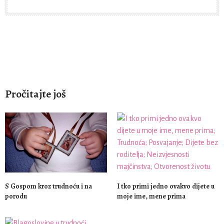
Pročitajte još
S Gospom kroz trudnoću i na
I tko primi jedno ovakvo dijete u
porodu
moje ime, mene prima