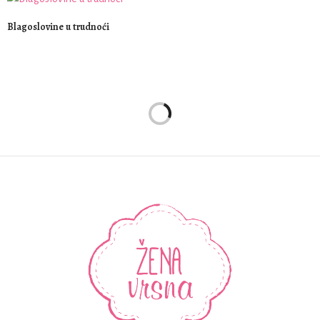
Blagoslovine u trudnoći