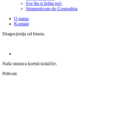
Sve što ti želim reći
Stranputicom do Gospodina
O nama
Kontakt
Dragocjenija od bisera.
Naša stranica koristi kolačiće.
Prihvati