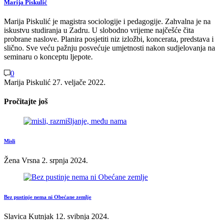
Marija Piskulić
Marija Piskulić je magistra sociologije i pedagogije. Zahvalna je na
iskustvu studiranja u Zadru. U slobodno vrijeme najčešće čita
probrane naslove. Planira posjetiti niz izložbi, koncerata, predstava i
slično. Sve veću pažnju posvećuje umjetnosti nakon sudjelovanja na
seminaru o konceptu ljepote.
0
Marija Piskulić
27. veljače 2022.
Pročitajte još
Misli
Žena Vrsna
2. srpnja 2024.
Bez pustinje nema ni Obećane zemlje
Slavica Kutnjak
12. svibnja 2024.