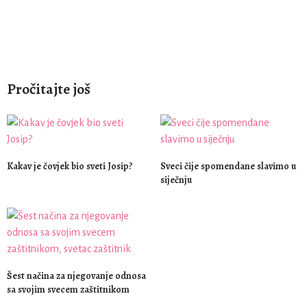
Pročitajte još
Kakav je čovjek bio sveti Josip?
Sveci čije spomendane slavimo u
siječnju
Šest načina za njegovanje odnosa
sa svojim svecem zaštitnikom