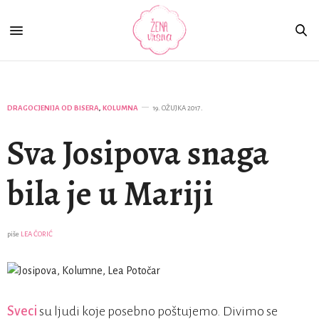
DRAGOCJENIJA OD BISERA
,
KOLUMNA
19. OŽUJKA 2017.
Sva Josipova snaga
bila je u Mariji
piše
LEA ČORIĆ
Sveci
su ljudi koje posebno poštujemo. Divimo se