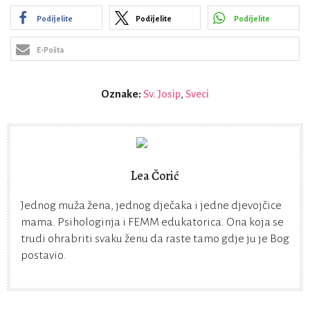
Podijelite
Podijelite
Podijelite
E-Pošta
Oznake:
Sv. Josip
,
Sveci
Lea Čorić
Jednog muža žena, jednog dječaka i jedne djevojčice
mama. Psihologinja i FEMM edukatorica. Ona koja se
trudi ohrabriti svaku ženu da raste tamo gdje ju je Bog
postavio.