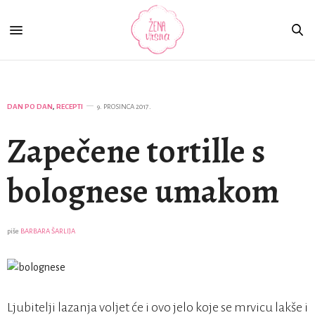
DAN PO DAN
,
RECEPTI
9. PROSINCA 2017.
Zapečene tortille s
bolognese umakom
piše
BARBARA ŠARLIJA
Ljubitelji lazanja voljet će i ovo jelo koje se mrvicu lakše i