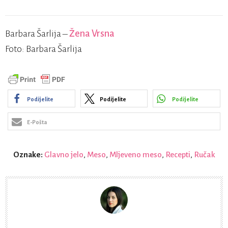
Barbara Šarlija –
Žena Vrsna
Foto: Barbara Šarlija
Podijelite
Podijelite
Podijelite
E-Pošta
Oznake:
Glavno jelo
,
Meso
,
Mljeveno meso
,
Recepti
,
Ručak