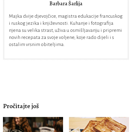
Barbara Šarlija
Majka dvije djevojčice, magistra edukacije francuskog
i ruskog jezika i književnosti. Kuhanje i fotografija
njena su velika strast, uživa u osmišljavanju i pripremi
novih recepata za svoje voljene, koje rado dijeli i s
ostalim vrsnim obiteljima.
Pročitajte još