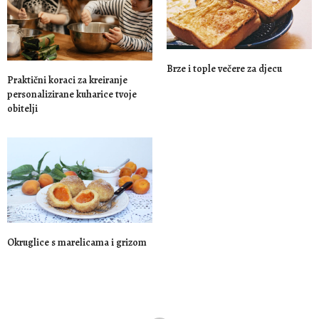
Brze i tople večere za djecu
Praktični koraci za kreiranje
personalizirane kuharice tvoje
obitelji
Okruglice s marelicama i grizom