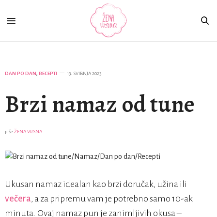
DAN PO DAN
,
RECEPTI
13. SVIBNJA 2023.
Brzi namaz od tune
piše
ŽENA VRSNA
Ukusan namaz idealan kao brzi doručak, užina ili
večera
, a za pripremu vam je potrebno samo 10-ak
minuta. Ovaj namaz pun je zanimljivih okusa –