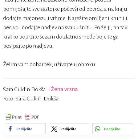
pomiješajte sve sastojke počevši od povrća, a na kraju
dodajte majonezu i vrhnje. Narežite omiljeni kruh ili
pecivo i dodajte nadjev na svaku šnitu. Po želji, na tavi
kratko popržite sezam do zlatno smeđe boje te ga
posipajte po nadjevu.
Želim vam dobar tek, uživajte u obroku!
Sara Cuklin Dokša –
Žena vrsna
Foto: Sara Cuklin Dokša
Podijelite
Podijelite
Podijelite