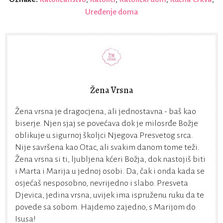
Uređenje doma
Žena Vrsna
Žena vrsna je dragocjena, ali jednostavna - baš kao
biserje. Njen sjaj se povećava dok je milosrđe Božje
oblikuje u sigurnoj školjci Njegova Presvetog srca.
Nije savršena kao Otac, ali svakim danom tome teži.
Žena vrsna si ti, ljubljena kćeri Božja, dok nastojiš biti
i Marta i Marija u jednoj osobi. Da, čak i onda kada se
osjećaš nesposobno, nevrijedno i slabo. Presveta
Djevica, jedina vrsna, uvijek ima ispruženu ruku da te
povede sa sobom. Hajdemo zajedno, s Marijom do
Isusa!