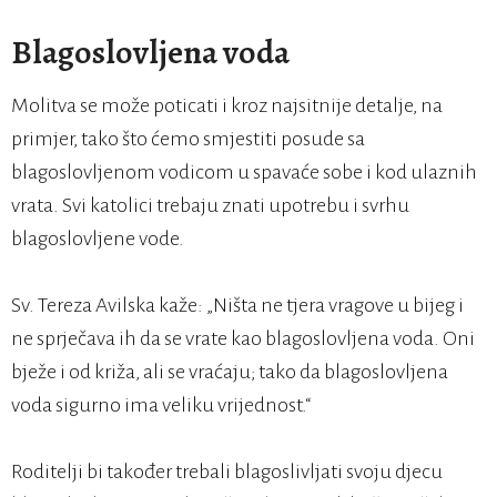
Blagoslovljena voda
Molitva se može poticati i kroz najsitnije detalje, na
primjer, tako što ćemo smjestiti posude sa
blagoslovljenom vodicom u spavaće sobe i kod ulaznih
vrata. Svi katolici trebaju znati upotrebu i svrhu
blagoslovljene vode.
Sv. Tereza Avilska kaže: „Ništa ne tjera vragove u bijeg i
ne sprječava ih da se vrate kao blagoslovljena voda. Oni
bježe i od križa, ali se vraćaju; tako da blagoslovljena
voda sigurno ima veliku vrijednost.“
Roditelji bi također trebali blagoslivljati svoju djecu