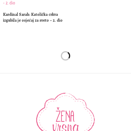
Kardinal Sarah: Katolička crkva
izgubila je osjećaj za sveto – 2. dio