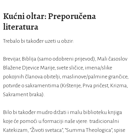
Kućni oltar: Preporučena
literatura
Trebalo bi također uzeti u obzir:
Brevijar, Biblija (samo odobreni prijevod), Mali časoslov
Blažene Djevice Marije, svete sličice, imena/slike
pokojnih članova obitelji, maslinove/palmine grančice,
potvrde o sakramentima (Krštenje, Prva pričest, Krizma,
Sakrament braka).
Bilo bi također mudro držati i malu biblioteku knjiga
koje će pomoći u formaciji naše vjere: tradicionalni
Katekizam, “Životi svetaca“, “Summa Theologica“, spise