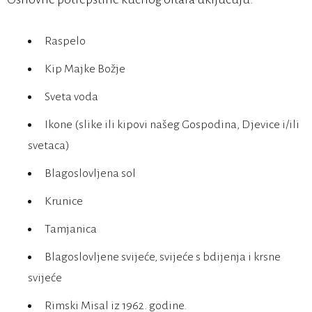
Raspelo
Kip Majke Božje
Sveta voda
Ikone (slike ili kipovi našeg Gospodina, Djevice i/ili
svetaca)
Blagoslovljena sol
Krunice
Tamjanica
Blagoslovljene svijeće, svijeće s bdijenja i krsne
svijeće
Rimski Misal iz 1962. godine.