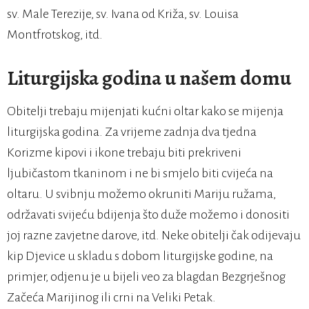
sv. Male Terezije, sv. Ivana od Križa, sv. Louisa
Montfrotskog, itd.
Liturgijska godina u našem domu
Obitelji trebaju mijenjati kućni oltar kako se mijenja
liturgijska godina. Za vrijeme zadnja dva tjedna
Korizme kipovi i ikone trebaju biti prekriveni
ljubičastom tkaninom i ne bi smjelo biti cvijeća na
oltaru. U svibnju možemo okruniti Mariju ružama,
održavati svijeću bdijenja što duže možemo i donositi
joj razne zavjetne darove, itd. Neke obitelji čak odijevaju
kip Djevice u skladu s dobom liturgijske godine, na
primjer, odjenu je u bijeli veo za blagdan Bezgrješnog
Začeća Marijinog ili crni na Veliki Petak.