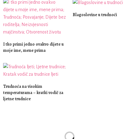
Blagoslovine u trudnoći
I tko primi jedno ovakvo dijete u
moje ime, mene prima
Trudnoća na visokim
temperaturama – kratki vodič za
ljetne trudnice