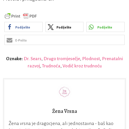
Podijelite
Podijelite
Podijelite
E-Pošta
Oznake:
Dr. Sears
,
Drugo tromjesečje
,
Plodnost
,
Prenatalni
razvoj
,
Trudnoća
,
Vodič kroz trudnoću
Žena Vrsna
Žena vrsna je dragocjena, ali jednostavna - baš kao