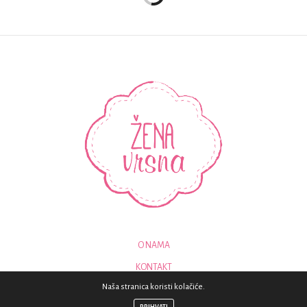
O NAMA
KONTAKT
Naša stranica koristi kolačiće.
© 2018 - SVA PRAVA PRIDRŽANA - ZENAVRSNA.COM