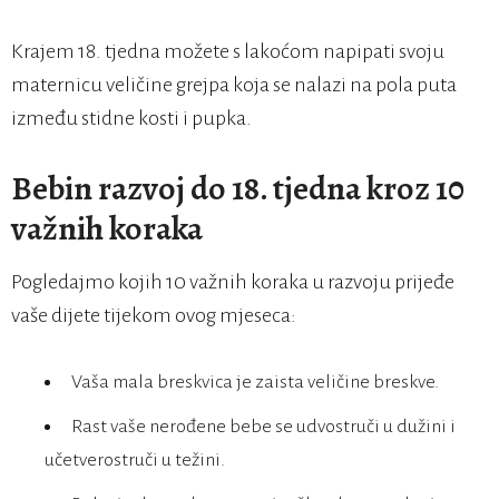
Krajem 18. tjedna možete s lakoćom napipati svoju
maternicu veličine grejpa koja se nalazi na pola puta
između stidne kosti i pupka.
Bebin razvoj do 18. tjedna kroz 10
važnih koraka
Pogledajmo kojih 10 važnih koraka u razvoju prijeđe
vaše dijete tijekom ovog mjeseca:
Vaša mala breskvica je zaista veličine breskve.
Rast vaše nerođene bebe se udvostruči u dužini i
učetverostruči u težini.