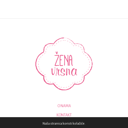
O NAMA
KONTAKT
Naša stranica koristi kolačiće.