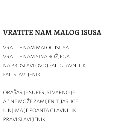
VRATITE NAM MALOG ISUSA
VRATITE NAM MALOG ISUSA
VRATITE NAM SINA BOŽJEGA
NA PROSLAVI OVOJ FALI GLAVNI LIK
FALI SLAVLJENIK
ORAŠAR JE SUPER, STVARNO JE
AL’, NE MOŽE ZAMIJENIT’ JASLICE
U NJIMA JE POANTA GLAVNI LIK
PRAVI SLAVLJENIK