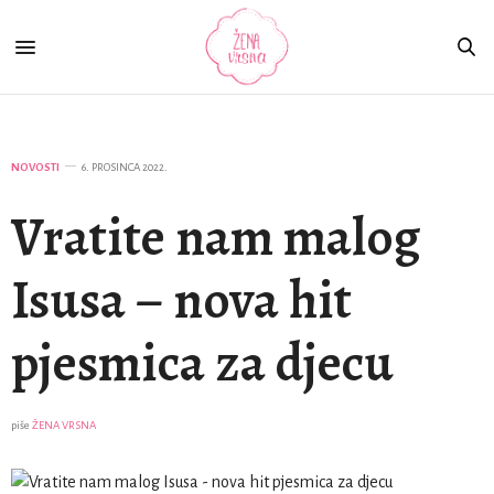
NOVOSTI
6. PROSINCA 2022.
Vratite nam malog
Isusa – nova hit
pjesmica za djecu
piše
ŽENA VRSNA