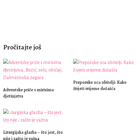
Pročitajte još
Preporuke oca obitelji: Kako
živjeti vrijeme došašća
Adventske priče s mirisima
djetinjstva
Liturgijska glazba – što jest, što
nije i zašto je važna