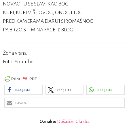
NOVAC TU SE SLAVI KAO BOG
KUPI, KUPI VIŠE OVOG, ONOG I TOG
PRED KAMERAMA DARUJ SIROMAŠNOG
PA BRZO S TIM NA FACE IL’ BLOG
Žena vrsna
Foto: YouTube
Podijelite
Podijelite
Podijelite
E-Pošta
Oznake:
Došašće
,
Glazba