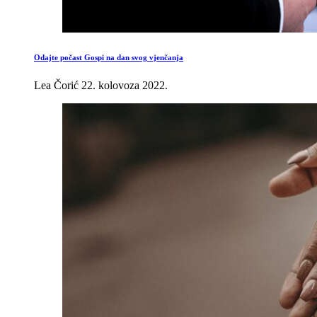
Odajte počast Gospi na dan svog vjenčanja
Lea Čorić
22. kolovoza 2022.