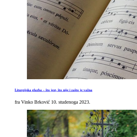
Liturgijska glazba – što jest, što nije i zašto je važna
fra Vinko Brković
10. studenoga 2023.