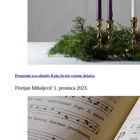
Preporuke oca obitelji: Kako živjeti vrijeme došašća
Florijan Mihaljević
1. prosinca 2023.