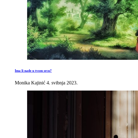
Ima li nade u tvom srcu?
Monika Kajinić
4. svibnja 2023.