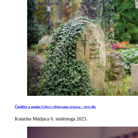
Čistilište u nauku Crkve i objavama svetaca – prvi dio
Katarina Matijaca
6. studenoga 2023.