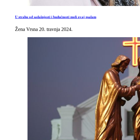
U strahu od sadašnjosti i budućnosti moli ovaj psalam
Žena Vrsna
20. travnja 2024.