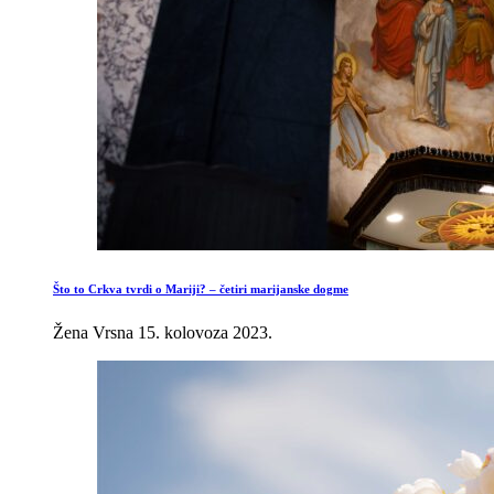
Što to Crkva tvrdi o Mariji? – četiri marijanske dogme
Žena Vrsna
15. kolovoza 2023.