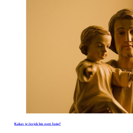
Kakav je čovjek bio sveti Josip?