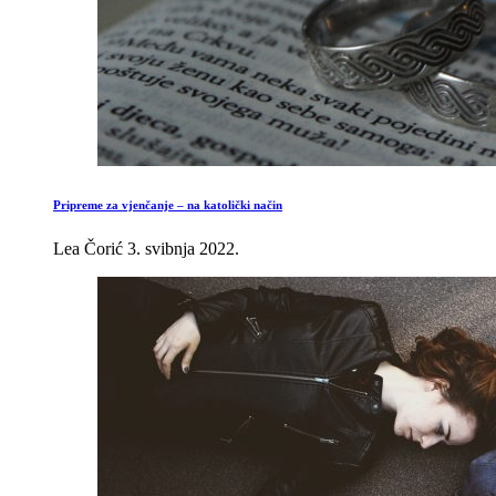
Pripreme za vjenčanje – na katolički način
Lea Čorić
3. svibnja 2022.