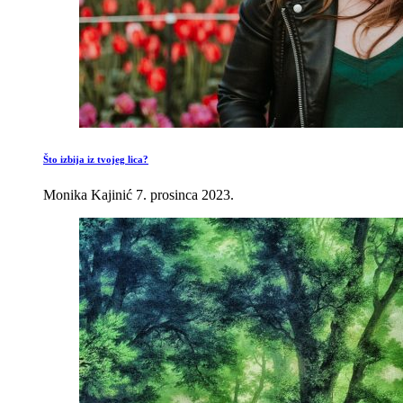
Što izbija iz tvojeg lica?
Monika Kajinić
7. prosinca 2023.