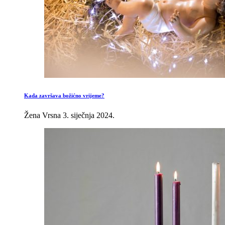
Kada završava božićno vrijeme?
Žena Vrsna
3. siječnja 2024.