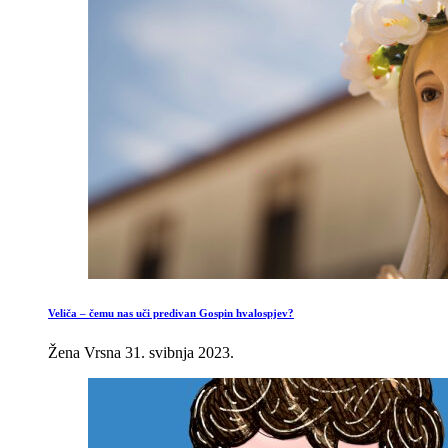
Veliča – čemu nas uči predivan Gospin hvalospjev?
Žena Vrsna
31. svibnja 2023.