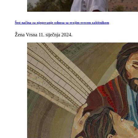
Šest načina za njegovanje odnosa sa svojim svecem zaštitnikom
Žena Vrsna
11. siječnja 2024.