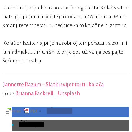
Kremu izlijte preko napola pečenog tijesta. Kolač vratite
natrag u pećnicu i pecite ga dodatnih 20 minuta. Malo
smanjite temperaturu pećnice kako kolač ne bi zagorio.
Kolač ohladite najprije na sobnoj temperaturi, a zatim i
u hladnjaku. Limun šnite prije posluživanja posipajte
šećerom u prahu.
Jannette Razum – Slatki svijet torti i kolača
Foto:
Brianna Fackrell
–
Unsplash
Podijelite
Podijelite