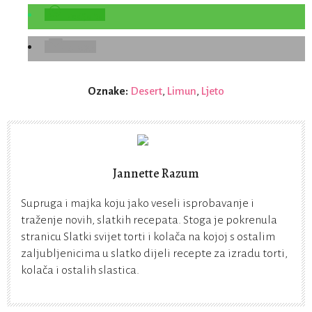
Podijelite
E-Pošta
Oznake:
Desert
,
Limun
,
Ljeto
Jannette Razum
Supruga i majka koju jako veseli isprobavanje i
traženje novih, slatkih recepata. Stoga je pokrenula
stranicu Slatki svijet torti i kolača na kojoj s ostalim
zaljubljenicima u slatko dijeli recepte za izradu torti,
kolača i ostalih slastica.