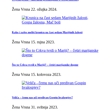
Žena Vrsna
22. ožujka 2024.
Kako i zašto moliti krunicu na čast sedam Marijinih žalosti
Žena Vrsna
15. rujna 2023.
Što to Crkva tvrdi o Mariji? – četiri marijanske dogme
Žena Vrsna
15. kolovoza 2023.
Veliča – čemu nas uči predivan Gospin hvalospjev?
Žena Vrsna
31. svibnja 2023.