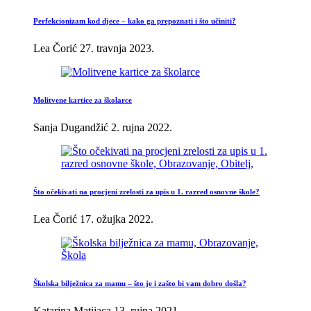
Perfekcionizam kod djece – kako ga prepoznati i što učiniti?
Lea Čorić
27. travnja 2023.
Molitvene kartice za školarce
Sanja Dugandžić
2. rujna 2022.
Što očekivati na procjeni zrelosti za upis u 1. razred osnovne škole?
Lea Čorić
17. ožujka 2022.
Školska bilježnica za mamu – što je i zašto bi vam dobro došla?
Katarina Matijaca
13. rujna 2021.