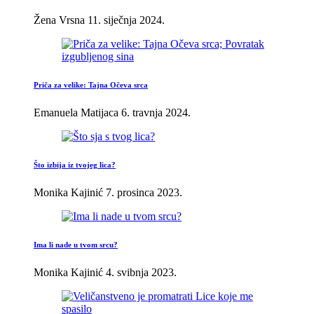
Žena Vrsna
11. siječnja 2024.
Priča za velike: Tajna Očeva srca
Emanuela Matijaca
6. travnja 2024.
Što izbija iz tvojeg lica?
Monika Kajinić
7. prosinca 2023.
Ima li nade u tvom srcu?
Monika Kajinić
4. svibnja 2023.