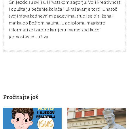
Gnijezdo su svili u Hrvatskom zagorju. Voli kreativnost
i opušta ju pečenje kolača i ukrašavanje torti. Unatoč
svojim svakodnevnim padovima, trudi se biti žena i
majka po Božjem naumu. Uz diplomu magistre
informatike izabire karijeru mame kod kuće i
jednostavno - uživa.
Pročitajte još