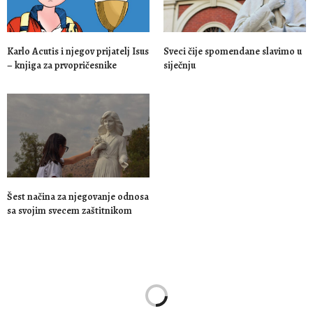
Karlo Acutis i njegov prijatelj Isus
Sveci čije spomendane slavimo u
– knjiga za prvopričesnike
siječnju
Šest načina za njegovanje odnosa
sa svojim svecem zaštitnikom