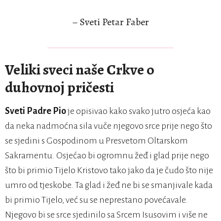
– Sveti Petar Faber
Veliki sveci naše Crkve o
duhovnoj pričesti
Sveti Padre Pio
je opisivao kako svako jutro osjeća kao
da neka nadmoćna sila vuče njegovo srce prije nego što
se sjedini s Gospodinom u Presvetom Oltarskom
Sakramentu. Osjećao bi ogromnu žeđ i glad prije nego
što bi primio Tijelo Kristovo tako jako da je čudo što nije
umro od tjeskobe. Ta glad i žeđ ne bi se smanjivale kada
bi primio Tijelo, već su se neprestano povećavale.
Njegovo bi se srce sjedinilo sa Srcem Isusovim i više ne