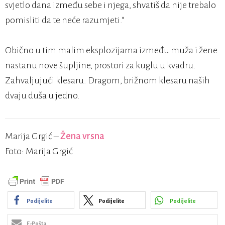
svjetlo dana između sebe i njega, shvatiš da nije trebalo
pomisliti da te neće razumjeti.“
Obično u tim malim eksplozijama između muža i žene
nastanu nove šupljine, prostori za kuglu u kvadru.
Zahvaljujući klesaru. Dragom, brižnom klesaru naših
dvaju duša u jedno.
Marija Grgić –
Žena vrsna
Foto: Marija Grgić
Podijelite
Podijelite
Podijelite
E-Pošta