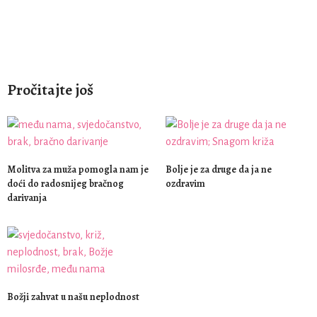
Pročitajte još
Molitva za muža pomogla nam je
Bolje je za druge da ja ne
doći do radosnijeg bračnog
ozdravim
darivanja
Božji zahvat u našu neplodnost